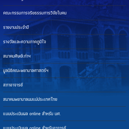
คณะกรรมการจริยธรรมการวิจัยในคน
รายงานประจำปี
รางวัลและความภาคภูมิใจ
สมาคมศิษย์เก่าฯ
มูลนิธิคณะพยาบาลศาสตร์ฯ
สภาอาจารย์
สมาคมพยาบาลนมแม่ประเทศไทย
แบบประเมินผล online สำหรับ นศ.
แบบประเมินผล online สำหรับอาจารย์