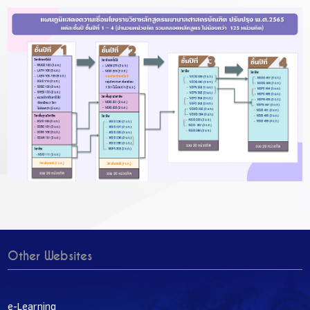
Other Websites
e-Learning