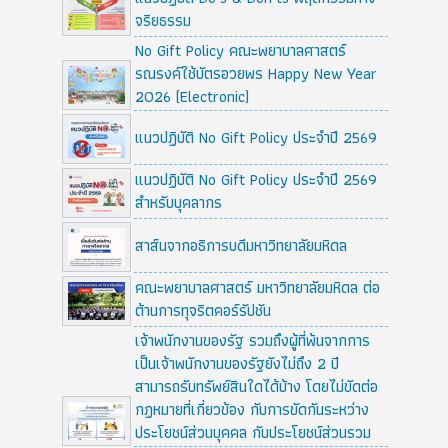
จริยธรรม
No Gift Policy คณะพยาบาลศาสตร์
รณรงค์ใช้บัตรอวยพร Happy New Year
2026 (Electronic)
แนวปฏิบัติ No Gift Policy ประจำปี 2569
แนวปฏิบัติ No Gift Policy ประจำปี 2569
สำหรับบุคลากร
สาส์นจากอธิการบดีมหาวิทยาลัยมหิดล
คณะพยาบาลศาสตร์ มหาวิทยาลัยมหิดล ต่อ
ต้านการทุจริตคอร์รัปชัน
เจ้าพนักงานของรัฐ รวมถึงผู้ที่พ้นจากการ
เป็นเจ้าพนักงานของรัฐยังไม่ถึง 2 ปี
สามารถรับทรัพย์สินใดได้บ้าง โดยไม่ขัดต่อ
กฏหมายที่เกี่ยวข้อง กับการขัดกันระหว่าง
ประโยชน์ส่วนบุคคล กับประโยชน์ส่วนรวม