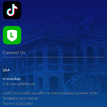
Contact Us
Q&A
บางกอกน้อย:
อาคารพระศรีพัชรินทร
เลขที่ 2 ถนนวังหลัง แขวงศิริราช เขตบางกอกน้อย กรุงเทพฯ 10700
โทรศัพท์ 0-2419-7466-80
โทรสาร 0-2412-8415