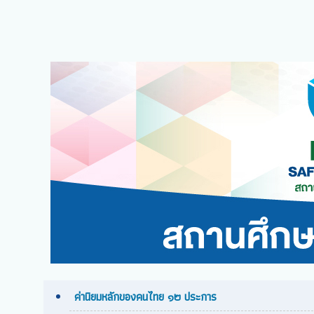
ค่านิยมหลักของคนไทย ๑๒ ประการ