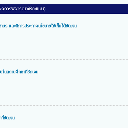
ของการพิจารณาให้คะแนน)
กษร และมีการประกาศนโยบายให้เห็นได้ชัดเจน
ในสถานศึกษาที่ชัดเจน
ที่ชัดเจน