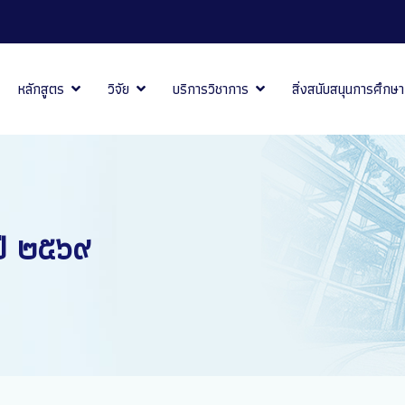
หลักสูตร
วิจัย
บริการวิชาการ
สิ่งสนับสนุนการศึกษา
ี ๒๕๖๙