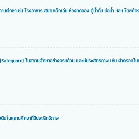
กษาเช่น โรงอาหาร สนามเด็กเล่น ห้องทดลอง ตู้น้ำดื่ม บ่อน้ำ ฯลฯ โดยกำหนด
มือ (Safeguard) ในสถานศึกษาอย่างครบถ้วน และมีประสิทธิภาพ เช่น ฝาครอบใบ
ยดินในสถานศึกษาที่มีประสิทธิภาพ