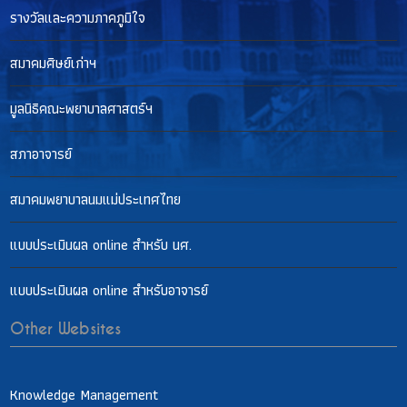
รางวัลและความภาคภูมิใจ
สมาคมศิษย์เก่าฯ
มูลนิธิคณะพยาบาลศาสตร์ฯ
สภาอาจารย์
สมาคมพยาบาลนมแม่ประเทศไทย
แบบประเมินผล online สำหรับ นศ.
แบบประเมินผล online สำหรับอาจารย์
Other Websites
Knowledge Management