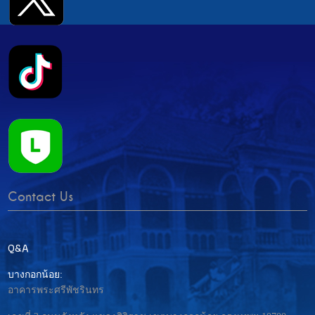
Contact Us
Q&A
บางกอกน้อย:
อาคารพระศรีพัชรินทร