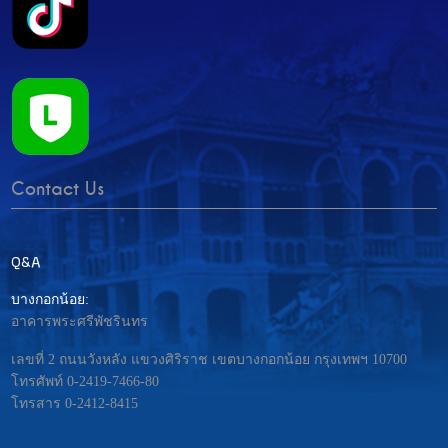
Contact Us
Q&A
บางกอกน้อย:
อาคารพระศรีพัชรินทร
เลขที่ 2 ถนนวังหลัง แขวงศิริราช เขตบางกอกน้อย กรุงเทพฯ 10700
โทรศัพท์ 0-2419-7466-80
โทรสาร 0-2412-8415