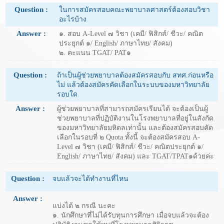
Question :
ในการสมัครสอบคณะพยาบาลศาสตร์ต้องสอบวิชา
อะไรบ้าง
Answer :
๑. สอบ A-Level ๗ วิชา (เคมี/ ฟิสิกส์/ ชีวะ/ คณิต
ประยุกต์ ๑/ English/ ภาษาไทย/ สังคม)
๒. คะแนน TGAT/ PAT๑
Question :
ถ้าเป็นผู้ช่วยพยาบาลต้องสมัครสอบกับ สทศ.ก่อนหรือ
ไม่ แล้วต้องสมัครคัดเลือกในระบบของมหาวิทยาลัย
รอบใด
Answer :
ผู้ช่วยพยาบาลที่สามารถสมัครเรียนได้ จะต้องเป็นผู้
ช่วยพยาบาลที่ปฏิบัติงานในโรงพยาบาลที่อยู่ในสังกัด
ของมหาวิทยาลัยมหิดลเท่านั้น และต้องสมัครสอบคัด
เลือกในรอบที่ ๒ Quota ทั้งนี้ จะต้องสมัครสอบ A-
Level ๗ วิชา (เคมี/ ฟิสิกส์/ ชีวะ/ คณิตประยุกต์ ๑/
English/ ภาษาไทย/ สังคม) และ TGAT/TPAT๑ด้วยค่ะ
Question :
จบแล้วจะได้ทำงานที่ไหน
Answer :
แบ่งได้ ๒ กรณี นะคะ
๑. นักศึกษาที่ไม่ได้รับทุนการศึกษา เมื่อจบแล้วจะต้อง