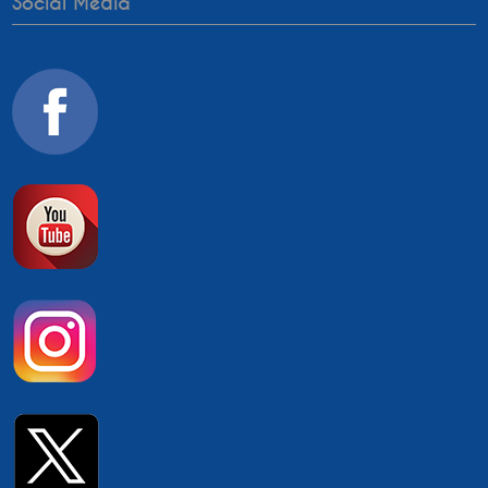
Social Media