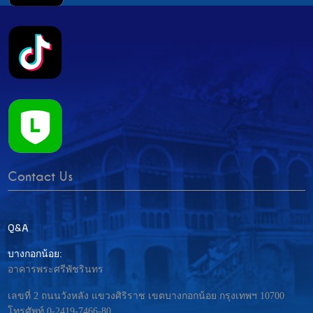
Contact Us
Q&A
บางกอกน้อย:
อาคารพระศรีพัชรินทร
เลขที่ 2 ถนนวังหลัง แขวงศิริราช เขตบางกอกน้อย กรุงเทพฯ 10700
โทรศัพท์ 0-2419-7466-80