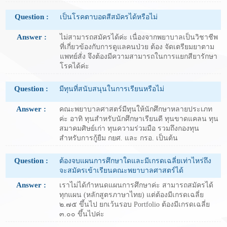
Question :
เป็นโรคตาบอดสีสมัครได้หรือไม่
Answer :
ไม่สามารถสมัครได้ค่ะ เนื่องจากพยาบาลเป็นวิชาชีพ
ที่เกี่ยวข้องกับการดูแลคนป่วย ต้อง จัดเตรียมยาตาม
แพทย์สั่ง จึงต้องมีความสามารถในการแยกสียารักษา
โรคได้ค่ะ
Question :
มีทุนที่สนับสนุนในการเรียนหรือไม่
Answer :
คณะพยาบาลศาสตร์มีทุนให้นักศึกษาหลายประเภท
ค่ะ อาทิ ทุนสำหรับนักศึกษาเรียนดี ทุนขาดแคลน ทุน
สมาคมศิษย์เก่า ทุนความร่วมมือ รวมถึงกองทุน
สำหรับการกู้ยืม กยศ. และ กรอ. เป็นต้น
Question :
ต้องจบแผนการศึกษาใดและมีเกรดเฉลี่ยเท่าไหร่ถึง
จะสมัครเข้าเรียนคณะพยาบาลศาสตร์ได้
Answer :
เราไม่ได้กำหนดแผนการศึกษาค่ะ สามารถสมัครได้
ทุกแผน (หลักสูตรภาษาไทย) แต่ต้องมีเกรดเฉลี่ย
๒.๗๕ ขึ้นไป ยกเว้นรอบ Portfolio ต้องมีเกรดเฉลี่ย
๓.๐๐ ขึ้นไปค่ะ