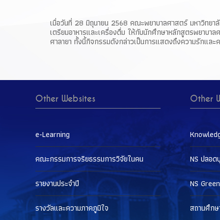
เมื่อวันที่ 28 มิถุนายน 2568 คณะพยาบาลศาสตร์ มหาวิทยา
เตรียมอาหารและเครื่องดื่ม ให้กับนักศึกษาหลักสูตรพยาบ
ศาลายา ทั้งนี้กิจกรรมดังกล่าวเป็นการแสดงถึงความรักและคว
Other Websites
Other W
e-Learning
Knowled
คณะกรรมการจริยธรรมการวิจัยในคน
NS ปลอดบุห
รายงานประจำปี
NS Green
รางวัลและความภาคภูมิใจ
สถานศึกษ