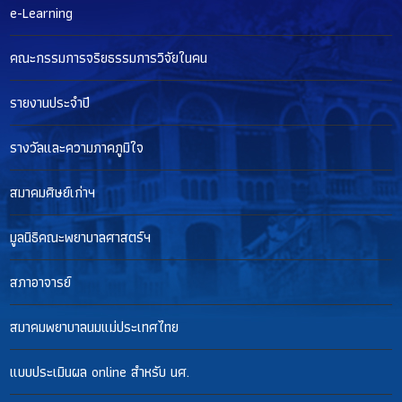
e-Learning
คณะกรรมการจริยธรรมการวิจัยในคน
รายงานประจำปี
รางวัลและความภาคภูมิใจ
สมาคมศิษย์เก่าฯ
มูลนิธิคณะพยาบาลศาสตร์ฯ
สภาอาจารย์
สมาคมพยาบาลนมแม่ประเทศไทย
แบบประเมินผล online สำหรับ นศ.