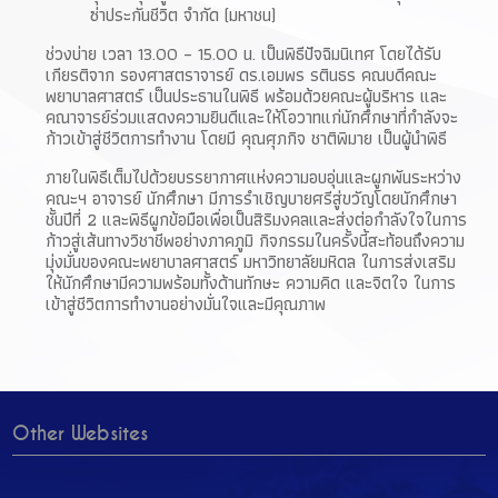
ซ่าประกันชีวิต จำกัด (มหาชน)
ช่วงบ่าย เวลา 13.00 – 15.00 น. เป็นพิธีปัจฉิมนิเทศ โดยได้รับ
เกียรติจาก รองศาสตราจารย์ ดร.เอมพร รตินธร คณบดีคณะ
พยาบาลศาสตร์ เป็นประธานในพิธี พร้อมด้วยคณะผู้บริหาร และ
คณาจารย์ร่วมแสดงความยินดีและให้โอวาทแก่นักศึกษาที่กำลังจะ
ก้าวเข้าสู่ชีวิตการทำงาน โดยมี คุณศุภกิจ ชาติพิมาย เป็นผู้นำพิธี
ภายในพิธีเต็มไปด้วยบรรยากาศแห่งความอบอุ่นและผูกพันระหว่าง
คณะฯ อาจารย์ นักศึกษา มีการรำเชิญบายศรีสู่ขวัญโดยนักศึกษา
ชั้นปีที่ 2 และพิธีผูกข้อมือเพื่อเป็นสิริมงคลและส่งต่อกำลังใจในการ
ก้าวสู่เส้นทางวิชาชีพอย่างภาคภูมิ กิจกรรมในครั้งนี้สะท้อนถึงความ
มุ่งมั่นของคณะพยาบาลศาสตร์ มหาวิทยาลัยมหิดล ในการส่งเสริม
ให้นักศึกษามีความพร้อมทั้งด้านทักษะ ความคิด และจิตใจ ในการ
เข้าสู่ชีวิตการทำงานอย่างมั่นใจและมีคุณภาพ
Other Websites