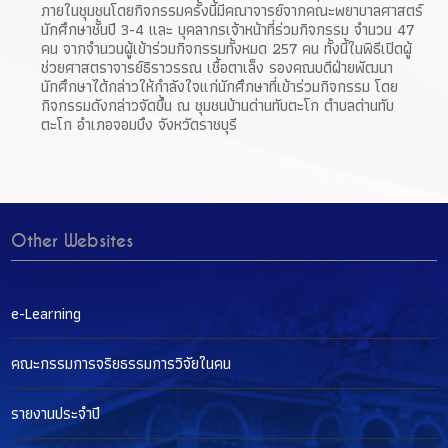
ภายในชุมชนโดยกิจกรรมครั้งนี้มีคณาจารย์จากคณะพยาบาลศาสตร์
นักศึกษาชั้นปี 3-4 และ บุคลากรเจ้าหน้าที่ร่วมกิจกรรม จำนวน 47
คน จากจำนวนผู้เข้าร่วมกิจกรรมทั้งหมด 257 คน ทั้งนี้ในพิธีเปิดผู้
ช่วยศาสตราจารย์ธิราวรรณ เชื้อตาเล็ง รองคณบดีฝ่ายพัฒนา
นักศึกษาได้กล่าวให้กำลังใจแก่นักศึกษาที่เข้าร่วมกิจกรรม โดย
กิจกรรมดังกล่าวจัดขึ้น ณ ชุมชนบ้านด่านทับตะโก ตำบลด่านทับ
ตะโก อำเภอจอมบึง จังหวัดราชบุรี
Other Websites
e-Learning
คณะกรรมการจริยธรรมการวิจัยในคน
รายงานประจำปี