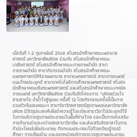
เมื่อวันที่ 1-2 กุมภาพันธ์ 2568 สโมสรนักศึกษาคณะพยาบาล
ศาสตร์ มหาวิทยาลัยมหิดล ร่วมกับ สโมสรนักศึกษาคณะ
เภสัชศาสตร์ สโมสรนักศึกษาคณะกายภาพบำบัด สาขา
กายภาพบำบัด สาขากิจกรรมบำบัด สโมสรนักศึกษาคณะ
แพทยศาสตร์ศิริราชพยาบาล สาขาแพทยศาสตร์ สาขาการแพทย์
แผนไทยประยุกต์ สาขาเทคโนโลยีการศึกษาแพทยศาสตร์ สโมสร
นักศึกษาคณะทันตแพทยศาสตร์ และสโมสรนักศึกษาคณะเทคนิค
การแพทย์ มหาวิทยาลัยมหิดล ร่วมกันจัดโครงการ “มหิดลร่วมใจ
สานสายใย นำน้ำใจสู่ชุมชน ครั้งที่ 12 โดยกิจกรรมครั้งนี้เป็นการ
รวมตัวกันของคณะฯ สาขาวิชาวิทยศาสตร์สุขภาพของมหาวิทยาลัย
มหิดล มีวัตถุประสงค์เพื่อนำความรู้ในแต่ละสาขาวิชาไปประยุกต์ใช้
ในการบริการสุขภาพประชาชนในพื้นที่ห่างไกล และเป็นการส่งเสริม
การทำงานร่วมระหว่างสหสาขาวิชาชีพ และส่งเสริมจิตอาสาในการ
ทำประโยชน์เพื่อประชาชน กิจกรรมประกอบไปด้วยเรียนรู้กรณี
ศึกษา การเยี่ยมบ้าน และออกหน่วยบริการตรวจสุขภาพประชาชน