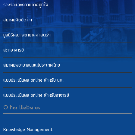
รางวัลและความภาคภูมิใจ
สมาคมศิษย์เก่าฯ
มูลนิธิคณะพยาบาลศาสตร์ฯ
สภาอาจารย์
สมาคมพยาบาลนมแม่ประเทศไทย
แบบประเมินผล online สำหรับ นศ.
แบบประเมินผล online สำหรับอาจารย์
Other Websites
Knowledge Management