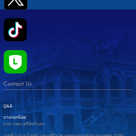
Contact Us
Q&A
บางกอกน้อย:
อาคารพระศรีพัชรินทร
เลขที่ 2 ถนนวังหลัง แขวงศิริราช เขตบางกอกน้อย กรุงเทพฯ 10700