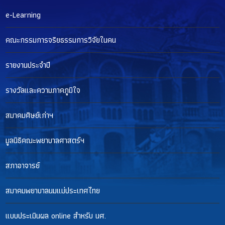
e-Learning
คณะกรรมการจริยธรรมการวิจัยในคน
รายงานประจำปี
รางวัลและความภาคภูมิใจ
สมาคมศิษย์เก่าฯ
มูลนิธิคณะพยาบาลศาสตร์ฯ
สภาอาจารย์
สมาคมพยาบาลนมแม่ประเทศไทย
แบบประเมินผล online สำหรับ นศ.