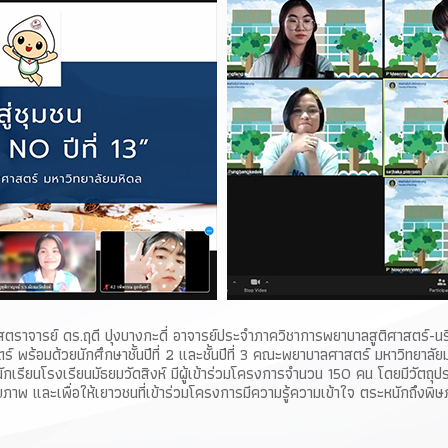
ศาสตราจารย์ ดร.ฤดี ปุงบางกะดี่ อาจารย์ประจำภาควิชาการพยาบาลสูติศาสตร์-น
ร้อมด้วยนักศึกษาชั้นปีที่ 2 และชั้นปีที่ 3 คณะพยาบาลศาสตร์ มหาวิทยาลัยม
รียนโรงเรียนมัธยมวัดสิงห์ มีผู้เข้าร่วมโครงการจำนวน 150 คน โดยมีวัตถุประส
าพ และเพื่อให้เยาวชนที่เข้าร่วมโครงการมีความรู้ความเข้าใจ ตระหนักถึงพิษภั