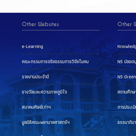
Other Websites
Other W
e-Learning
Knowled
คณะกรรมการจริยธรรมการวิจัยในคน
NS ปลอดบุห
รายงานประจำปี
NS Green
รางวัลและความภาคภูมิใจ
สถานศึกษ
สมาคมศิษย์เก่าฯ
การประเมิ
มูลนิธิคณะพยาบาลศาสตร์ฯ
ธรรมาภิบ