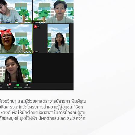
รีเวชวิทยา และผู้ช่วยศาสตราจารย์สาธกา พิมพ์รุณ
หิดล ร่วมกันจัดโครงการนำความรู้สู่ขุมชน “Gen
งค์เพื่อให้นักศึกษามีจิตอาสาในการป้องกันผู้สูบ
ยของบุหรี่ บุหรี่ไฟฟ้า มีพฤติกรรม ลด ละเลิกจาก