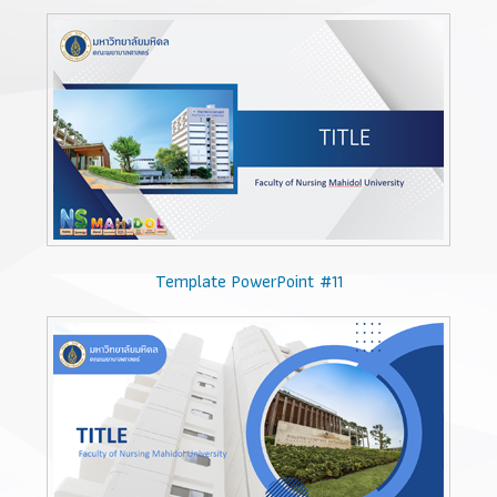
Template PowerPoint #11