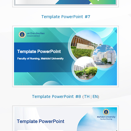
Template PowerPoint #7
Template PowerPoint #8
TH
EN
(
|
)