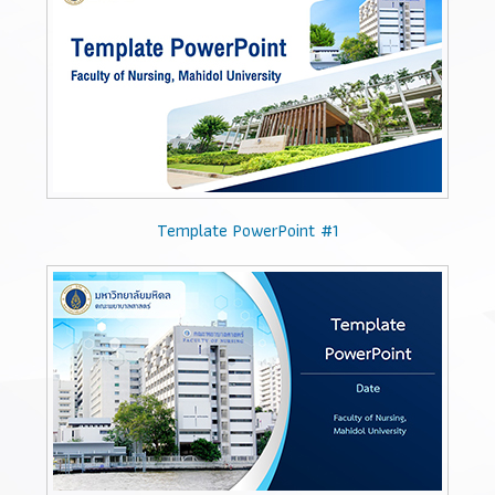
Template PowerPoint #1