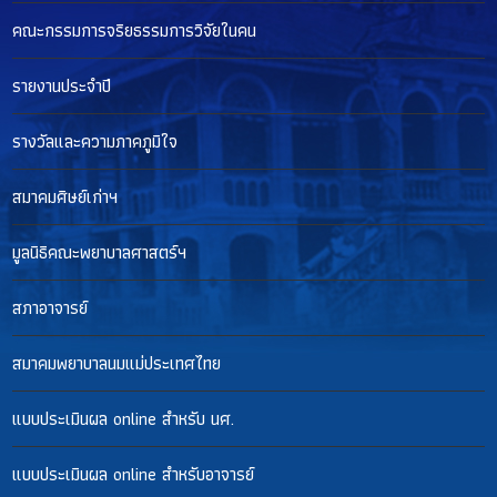
คณะกรรมการจริยธรรมการวิจัยในคน
รายงานประจำปี
รางวัลและความภาคภูมิใจ
สมาคมศิษย์เก่าฯ
มูลนิธิคณะพยาบาลศาสตร์ฯ
สภาอาจารย์
สมาคมพยาบาลนมแม่ประเทศไทย
แบบประเมินผล online สำหรับ นศ.
แบบประเมินผล online สำหรับอาจารย์