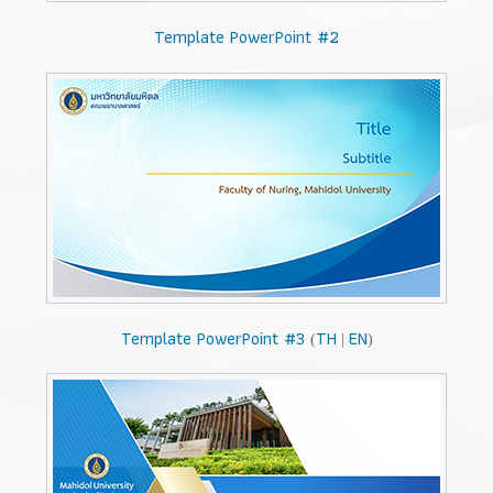
Template PowerPoint #2
Template PowerPoint #3
TH
EN
(
|
)