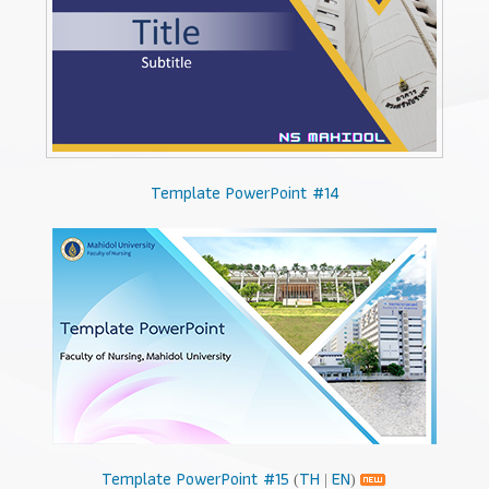
Template PowerPoint #14
Template PowerPoint #15
TH
EN
(
|
)