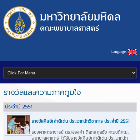
Language:
รางวัลและความภาคภูมิใจ
ประจำปี 2551
รางวัลศิษย์เก่าดีเด่น ประเภทนักวิชาการ ประจำปี 2551
รองศาสตราจารย์ ดร.ฟองคำ ติลกสกุลชัย คณบดีคณะ
พยาบาลศาสตร์ ได้รับรางวัลศิษย์เก่าดีเด่น ประเภทนัก