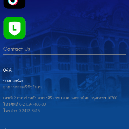
Contact Us
Q&A
บางกอกน้อย:
อาคารพระศรีพัชรินทร
เลขที่ 2 ถนนวังหลัง แขวงศิริราช เขตบางกอกน้อย กรุงเทพฯ 10700
โทรศัพท์ 0-2419-7466-80
โทรสาร 0-2412-8415