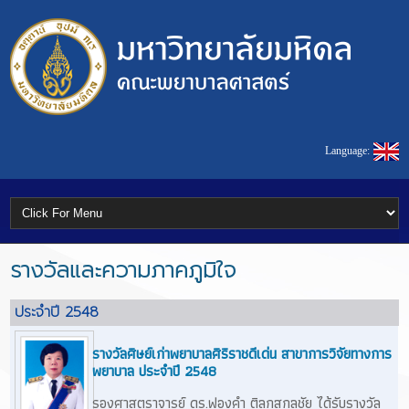
Language:
รางวัลและความภาคภูมิใจ
ประจำปี 2548
รางวัลศิษย์เก่าพยาบาลศิริราชดีเด่น สาขาการวิจัยทางการ
พยาบาล ประจำปี 2548
รองศาสตราจารย์ ดร.ฟองคำ ติลกสกุลชัย ได้รับรางวัล