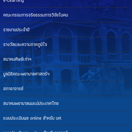
e-Learning
คณะกรรมการจริยธรรมการวิจัยในคน
รายงานประจำปี
รางวัลและความภาคภูมิใจ
สมาคมศิษย์เก่าฯ
มูลนิธิคณะพยาบาลศาสตร์ฯ
สภาอาจารย์
สมาคมพยาบาลนมแม่ประเทศไทย
แบบประเมินผล online สำหรับ นศ.