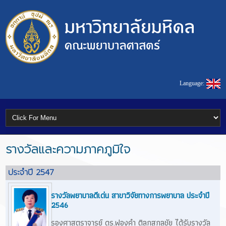
Language:
รางวัลและความภาคภูมิใจ
ประจำปี 2547
รางวัลพยาบาลดีเด่น สาขาวิจัยทางการพยาบาล ประจำปี
2546
รองศาสตราจารย์ ดร.ฟองคำ ติลกสกุลชัย ได้รับรางวัล