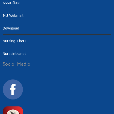
ธรรมาภิบาล
MU Webmail
Download
Nursing TheDB
Nurseintranet
Social Media