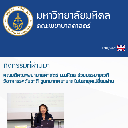
Language:
กิจกรรมที่ผ่านมา
คณบดีคณะพยาบาลศาสตร์ ม.มหิดล ร่วมบรรยายเวที
วิชาการระดับชาติ ชูบทบาทพยาบาลในโลกยุคเปลี่ยนผ่าน