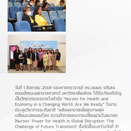
วันที่ 1 สิงหาคม 2568 รองศาสตราจารย์ ดร.เอมพร รตินธร
คณบดีคณะพยาบาลศาสตร์ มหาวิทยาลัยมหิดล ได้รับเกียรติเชิญ
เป็นวิทยากรบรรยายในหัวข้อ “Nurses for Health and
Economy in a Changing World: Are We Ready” ในงาน
ประชุมวิชาการระดับชาติ “พลังพยาบาลเพื่อสุขภาพยุค
เปลี่ยนแปลงของโลก ความท้าทายของการเปลี่ยนผ่านในอนาคต
(Nurses' Power for Health in Global Disruption: The
Challenge of Future Transition)” ซึ่งจัดขึ้นระหว่างวันที่ 31