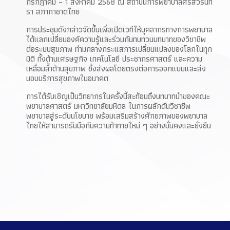
กรกฎาคม – 1 สิงหาคม 2568 ณ สถาบันการพยาบาลศรีสวรินทิ
รา สภากาชาดไทย
การประชุมดังกล่าวจัดขึ้นเพื่อเปิดเวทีให้บุคลากรทางการพยาบาล
ได้แลกเปลี่ยนองค์ความรู้และร่วมกันทบทวนบทบาทของวิชาชีพ
ต่อระบบสุขภาพ ท่ามกลางกระแสการเปลี่ยนแปลงของโลกในทุก
มิติ ทั้งด้านเศรษฐกิจ เทคโนโลยี ประชากรศาสตร์ และความ
เหลื่อมล้ำด้านสุขภาพ ซึ่งส่งผลโดยตรงต่อการออกแบบและส่ง
มอบบริการสุขภาพในอนาคต
การได้รับเชิญเป็นวิทยากรในครั้งนี้สะท้อนถึงบทบาทนำของคณะ
พยาบาลศาสตร์ มหาวิทยาลัยมหิดล ในการผลักดันวิชาชีพ
พยาบาลสู่ระดับนโยบาย พร้อมเสริมสร้างศักยภาพของพยาบาล
ไทยให้สามารถรับมือกับความท้าทายใหม่ ๆ อย่างมั่นคงและยั่งยืน