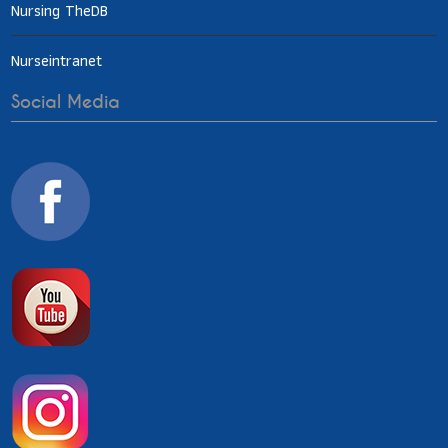
Nursing TheDB
Nurseintranet
Social Media