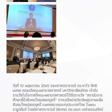
วันที่ 10 พฤษภาคม 2565 รองศาสตราจารย์ ดร.ยาใจ สิทธิ
มงคล คณบดีคณะพยาบาลศาสตร์ มหาวิทยาลัยมหิดล เข้ารับ
รางวัลในโอกาสที่คณะพยาบาลศาสตร์ได้รับรางวัล “สถาบันการ
ศึกษาชี้นำสังคมไทยปลอดบุหรี่” จากเครือข่ายวิชาชีพสุขภาพเพื่อ
สังคมไทยปลอดบุหรี่ แพทยสมาคมแห่งประเทศไทย ในพระ
ราชูปถัมภ์ โดยมีศาสตราจารย์ (พิเศษ) ดร.เอนก เหล่าธรรมทัศน์