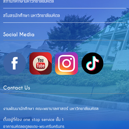
สภานักศึกษามหาวิทยาลัยมหิดล
สโมสรนักศึกษา มหาวิทยาลัยมหิดล
Social Media
Contact Us
งานพัฒนานักศึกษา คณะพยาบาลศาสตร์ มหาวิทยาลัยมหิดล
ตั้งอยู่ที่ห้อง one stop service ชั้น 1
อาคารมหิดลอดุลยเดช-พระศรีนครินทร