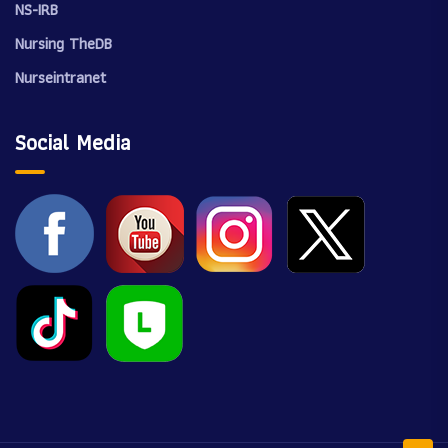
NS-IRB
Nursing TheDB
Nurseintranet
Social Media