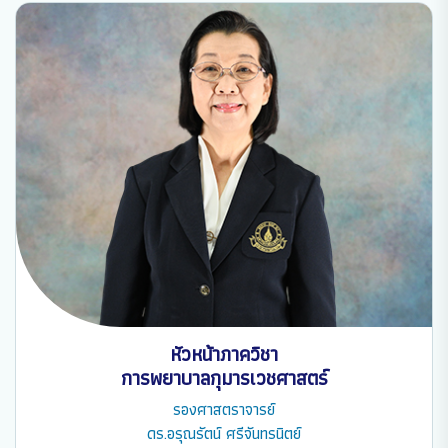
หัวหน้าภาควิชา
การพยาบาลกุมารเวชศาสตร์
รองศาสตราจารย์
ดร.อรุณรัตน์ ศรีจันทรนิตย์