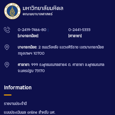
0-2419-7466-80
|
0-2441-5333
(บางกอกน้อย)
(ศาลายา)
บางกอกน้อย:
2 ถนนวังหลัง แขวงศิริราช เขตบางกอกน้อย
กรุงเทพฯ 10700
ศาลายา:
999 ถ.พุทธมณฑลสาย4 ต. ศาลายา อ.พุทธมณฑล
จ.นครปฐม 73170
Information
รายงานประจำปี
แบบประเมินผล online สำหรับ นศ.