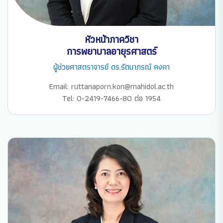
หัวหน้าภาควิชา
การพยาบาลอายุรศาสตร์
ผู้ช่วยศาสตราจารย์ ดร.รัตนาภรณ์ คงคา
Email: ruttanaporn.kon@mahidol.ac.th
Tel: 0-2419-7466-80 ต่อ 1954