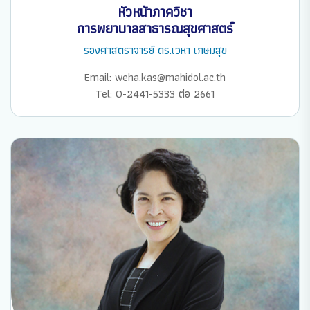
หัวหน้าภาควิชา
การพยาบาลสาธารณสุขศาสตร์
รองศาสตราจารย์ ดร.เวหา เกษมสุข
Email: weha.kas@mahidol.ac.th
Tel: 0-2441-5333 ต่อ 2661