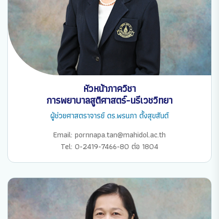
หัวหน้าภาควิชา
การพยาบาลสูติศาสตร์-นรีเวชวิทยา
ผู้ช่วยศาสตราจารย์ ดร.พรนภา ตั้งสุขสันต์
Email: pornnapa.tan@mahidol.ac.th
Tel: 0-2419-7466-80 ต่อ 1804