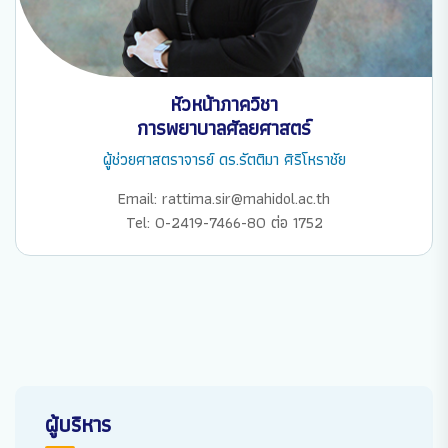
หัวหน้าภาควิชา
การพยาบาลศัลยศาสตร์
ผู้ช่วยศาสตราจารย์ ดร.รัตติมา ศิริโหราชัย
Email: rattima.sir@mahidol.ac.th
Tel: 0-2419-7466-80 ต่อ 1752
ผู้บริหาร