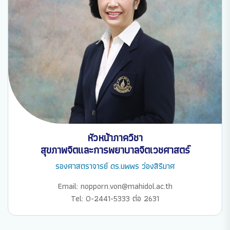
หัวหน้าภาควิชา
สุขภาพจิตและการพยาบาลจิตเวชศาสตร์
รองศาสตราจารย์ ดร.นพพร ว่องสิริมาศ
Email: nopporn.von@mahidol.ac.th
Tel: 0-2441-5333 ต่อ 2631