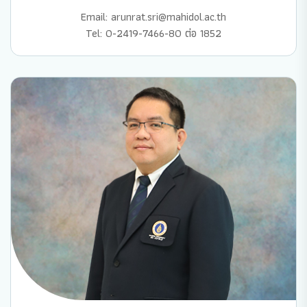
Email: arunrat.sri@mahidol.ac.th
Tel: 0-2419-7466-80 ต่อ 1852