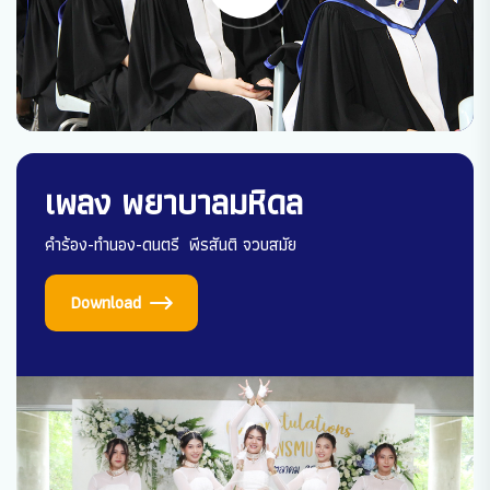
เพลง พยาบาลมหิดล
คำร้อง-ทำนอง-ดนตรี พีรสันติ จวบสมัย
Download