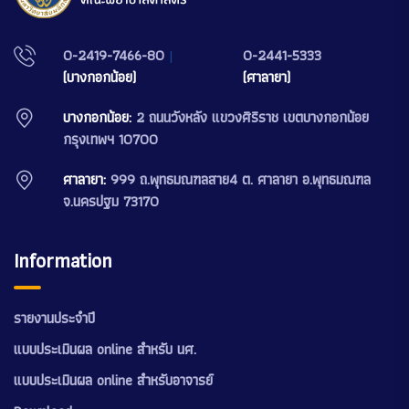
0-2419-7466-80
|
0-2441-5333
(บางกอกน้อย)
(ศาลายา)
บางกอกน้อย:
2 ถนนวังหลัง แขวงศิริราช เขตบางกอกน้อย
กรุงเทพฯ 10700
ศาลายา:
999 ถ.พุทธมณฑลสาย4 ต. ศาลายา อ.พุทธมณฑล
จ.นครปฐม 73170
Information
รายงานประจำปี
แบบประเมินผล online สำหรับ นศ.
แบบประเมินผล online สำหรับอาจารย์