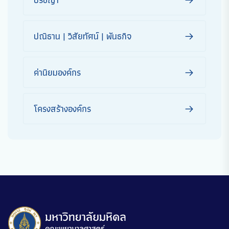
ปณิธาน | วิสัยทัศน์ | พันธกิจ
ค่านิยมองค์กร
โครงสร้างองค์กร