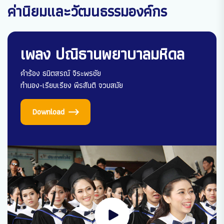
ค่านิยมและวัฒนธรรมองค์กร
เพลง ปณิธานพยาบาลมหิดล
คำร้อง ธนิตสรณ์ จิระพรชัย
ทำนอง-เรียบเรียง พีรสันติ จวบสมัย
Download