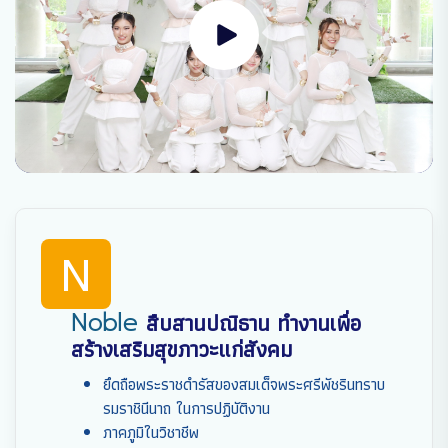
N
Noble
สืบสานปณิธาน ทำงานเพื่อ
สร้างเสริมสุขภาวะแก่สังคม
ยึดถือพระราชดำรัสของสมเด็จพระศรีพัชรินทราบ
รมราชินีนาถ ในการปฏิบัติงาน
ภาคภูมิในวิชาชีพ