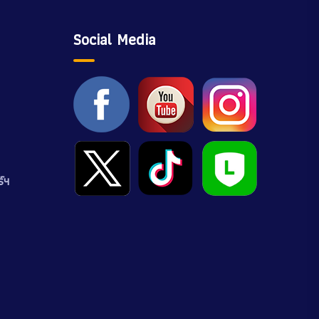
Social Media
์ฯ