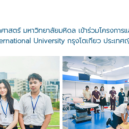
าสตร์ มหาวิทยาลัยมหิดล เข้าร่วมโครงการแ
ternational University กรุงโตเกียว ประเทศญี่