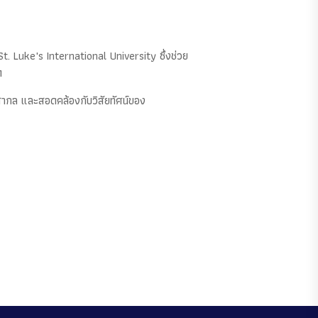
. Luke's International University ซึ่งช่วย
ต
สากล และสอดคล้องกับวิสัยทัศน์ของ