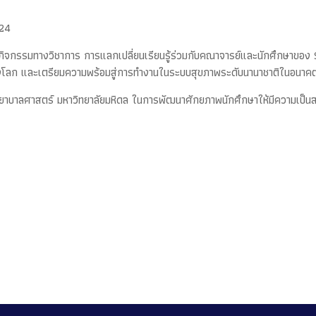
324
จกรรมทางวิชาการ การแลกเปลี่ยนเรียนรู้ร่วมกับคณาจารย์และนักศึกษาของ St
ืองโลก และเตรียมความพร้อมสู่การทำงานในระบบสุขภาพระดับนานาชาติในอนาค
ยาบาลศาสตร์ มหาวิทยาลัยมหิดล ในการพัฒนาศักยภาพนักศึกษาให้มีความเป็น