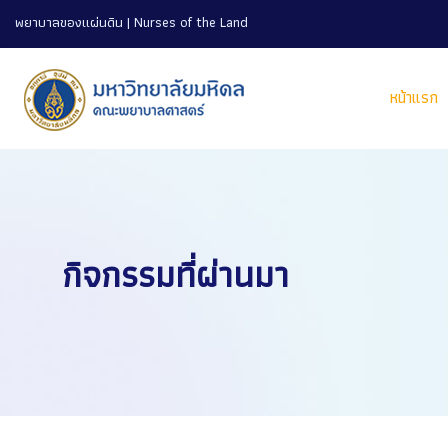
พยาบาลของแผ่นดิน | Nurses of the Land
หน้าแรก
กิจกรรมที่ผ่านมา