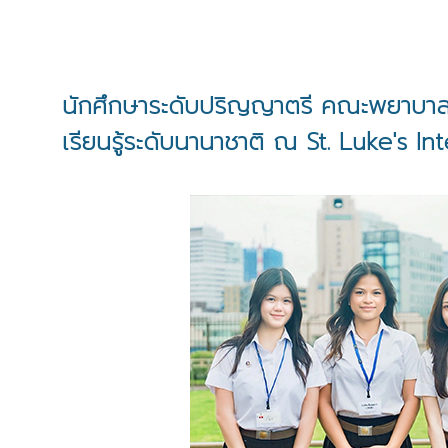
นักศึกษาระดับปริญญาตรี คณะพยาบาลศ
เรียนรู้ระดับนานาชาติ ณ St. Luke's In