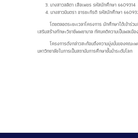
3. นางสาวลลิตา เสือเพชร รหัสนักศึกษา 6609314
4. นางสาวมินตรา อารยะกีรติ รหัสนักศึกษา 6609
โดยตลอดระยะเวลาโครงการ นักศึกษาได้เข้าร่วมกิ
เสริมสร้างทักษะวิชาชีพพยาบาล ทัศนคติความเป็นพลเม
โครงการดังกล่าวสะท้อนถึงความมุ่งมั่นของคณะพ
มหาวิทยาลัยในการเป็นสถาบันการศึกษาชั้นนำระดับโลก