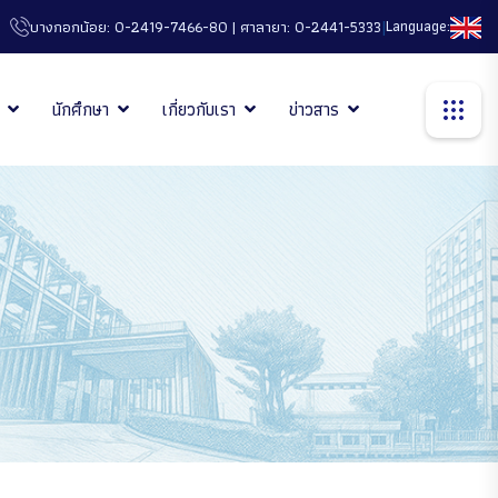
|
Language:
บางกอกน้อย: 0-2419-7466-80 | ศาลายา: 0-2441-5333
นักศึกษา
เกี่ยวกับเรา
ข่าวสาร