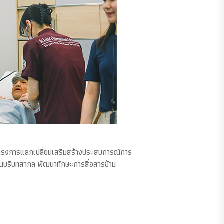
โครงการแลกเปลี่ยนเสริมสร้างประสบการณ์การ
าลในบริบทสากล พัฒนาทักษะการสื่อสารข้าม