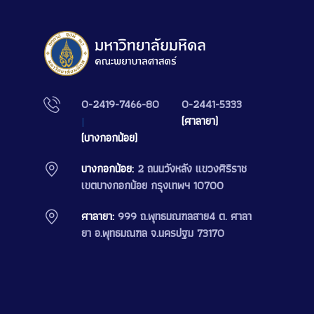
0-2419-7466-80
0-2441-5333
|
(ศาลายา)
(บางกอกน้อย)
บางกอกน้อย:
2 ถนนวังหลัง แขวงศิริราช
เขตบางกอกน้อย กรุงเทพฯ 10700
ศาลายา:
999 ถ.พุทธมณฑลสาย4 ต. ศาลา
ยา อ.พุทธมณฑล จ.นครปฐม 73170