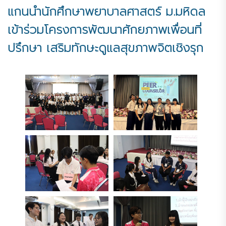
แกนนำนักศึกษาพยาบาลศาสตร์ ม.มหิดล
เข้าร่วมโครงการพัฒนาศักยภาพเพื่อนที่
ปรึกษา เสริมทักษะดูแลสุขภาพจิตเชิงรุก