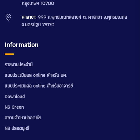
กรุงเทพฯ 10700
ศาลายา:
999 ถ.พุทธมณฑลสาย4 ต. ศาลายา อ.พุทธมณฑล
จ.นครปฐม 73170
Information
รายงานประจำปี
แบบประเมินผล online สำหรับ นศ.
แบบประเมินผล online สำหรับอาจารย์
Download
NS Green
สถานศึกษาปลอดภัย
NS ปลอดบุหรี่