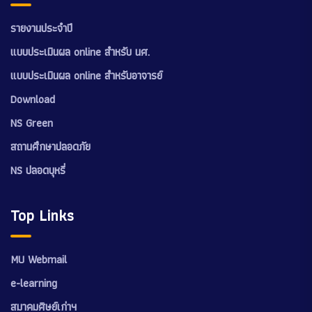
รายงานประจำปี
แบบประเมินผล online สำหรับ นศ.
แบบประเมินผล online สำหรับอาจารย์
Download
NS Green
สถานศึกษาปลอดภัย
NS ปลอดบุหรี่
Top Links
MU Webmail
e-learning
สมาคมศิษย์เก่าฯ