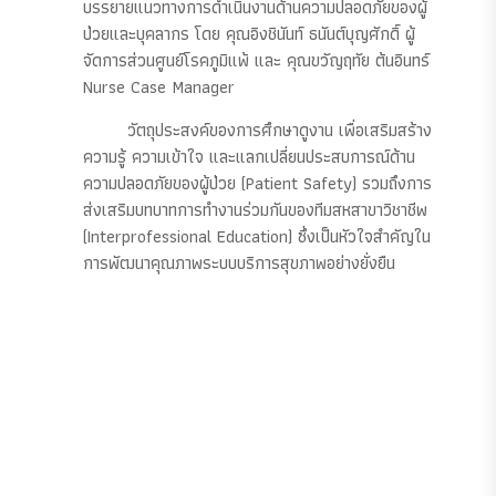
บรรยายแนวทางการดำเนินงานด้านความปลอดภัยของผู้
ป่วยและบุคลากร โดย คุณอิงชินันท์ ธนันต์บุญศักดิ์ ผู้
จัดการส่วนศูนย์โรคภูมิแพ้ และ คุณขวัญฤทัย ต้นอินทร์
Nurse Case Manager
วัตถุประสงค์ของการศึกษาดูงาน เพื่อเสริมสร้าง
ความรู้ ความเข้าใจ และแลกเปลี่ยนประสบการณ์ด้าน
ความปลอดภัยของผู้ป่วย (Patient Safety) รวมถึงการ
ส่งเสริมบทบาทการทำงานร่วมกันของทีมสหสาขาวิชาชีพ
(Interprofessional Education) ซึ่งเป็นหัวใจสำคัญใน
การพัฒนาคุณภาพระบบบริการสุขภาพอย่างยั่งยืน