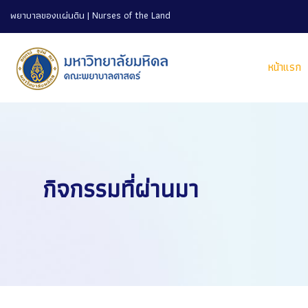
พยาบาลของแผ่นดิน | Nurses of the Land
หน้าแรก
กิจกรรมที่ผ่านมา