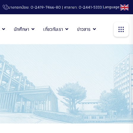
|
Language:
บางกอกน้อย: 0-2419-7466-80 | ศาลายา: 0-2441-5333
นักศึกษา
เกี่ยวกับเรา
ข่าวสาร