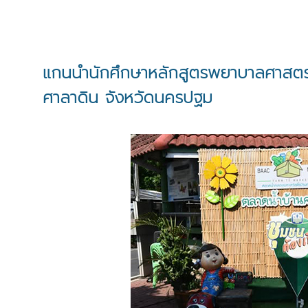
แกนนำนักศึกษาหลักสูตรพยาบาลศาสตร
ศาลาดิน จังหวัดนครปฐม