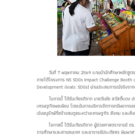
วันที่ 7 พฤษภาคม 2569 แกนนำนักศึกษาหลักสูต
ภายใต้โครงการ NS SDGs Impact Challenge Booth camp
Development Goals: SDGs) ผ่านประสบการณ์จริงจาก
ในการนี้ ได้รับเกียรติจาก นายวันชัย สวัสดิ์แดง
เศรษฐกิจพอเพียง โดยเน้นการบริหารจัดการทรัพยากรอย่าง
เชิงอนุรักษ์ที่สร้างสมดุลระหว่างเศรษฐกิจ สังคม และสิ่
โอกาสนี้ ได้รับเกียรติจาก ผู้ช่วยศาสตราจารย์ 
การศึกษาและสารสนเทศ และอาจารย์ประภัสสร พิมพาสาร อ