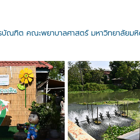
บัณฑิต คณะพยาบาลศาสตร์ มหาวิทยาลัยมหิดล