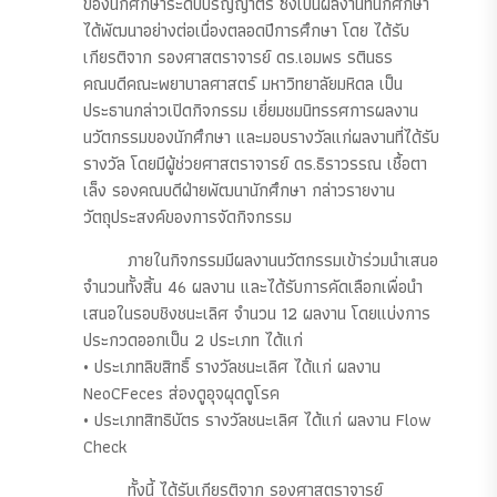
ของนักศึกษาระดับปริญญาตรี ซึ่งเป็นผลงานที่นักศึกษา
ได้พัฒนาอย่างต่อเนื่องตลอดปีการศึกษา โดย ได้รับ
เกียรติจาก รองศาสตราจารย์ ดร.เอมพร รตินธร
คณบดีคณะพยาบาลศาสตร์ มหาวิทยาลัยมหิดล เป็น
ประธานกล่าวเปิดกิจกรรม เยี่ยมชมนิทรรศการผลงาน
นวัตกรรมของนักศึกษา และมอบรางวัลแก่ผลงานที่ได้รับ
รางวัล โดยมีผู้ช่วยศาสตราจารย์ ดร.ธิราวรรณ เชื้อตา
เล็ง รองคณบดีฝ่ายพัฒนานักศึกษา กล่าวรายงาน
วัตถุประสงค์ของการจัดกิจกรรม
ภายในกิจกรรมมีผลงานนวัตกรรมเข้าร่วมนำเสนอ
จำนวนทั้งสิ้น 46 ผลงาน และได้รับการคัดเลือกเพื่อนำ
เสนอในรอบชิงชนะเลิศ จำนวน 12 ผลงาน โดยแบ่งการ
ประกวดออกเป็น 2 ประเภท ได้แก่
• ประเภทลิขสิทธิ์ รางวัลชนะเลิศ ได้แก่ ผลงาน
NeoCFeces ส่องดูอุจผุดดูโรค
• ประเภทสิทธิบัตร รางวัลชนะเลิศ ได้แก่ ผลงาน Flow
Check
ทั้งนี้ ได้รับเกียรติจาก รองศาสตราจารย์