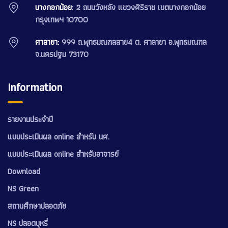
บางกอกน้อย:
2 ถนนวังหลัง แขวงศิริราช เขตบางกอกน้อย
กรุงเทพฯ 10700
ศาลายา:
999 ถ.พุทธมณฑลสาย4 ต. ศาลายา อ.พุทธมณฑล
จ.นครปฐม 73170
Information
รายงานประจำปี
แบบประเมินผล online สำหรับ นศ.
แบบประเมินผล online สำหรับอาจารย์
Download
NS Green
สถานศึกษาปลอดภัย
NS ปลอดบุหรี่