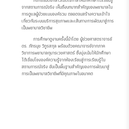
กิจกรรมดังกล่าวเปิดโอกาสให้นักศึกษาได้เรียนรู้
จากสถานการณ์จริง เห็นถึงบทบาทสำคัญของพยาบาลใน
การดูแลผู้ป่วยแบบองค์รวม ตลอดจนสร้างความเข้าใจ
เกี่ยวกับระบบบริการสุขภาพและเส้นทางการพัฒนาสู่การ
เป็นพยาบาลวิชาชีพ
การศึกษาดูงานครั้งนี้นำโดย ผู้ช่วยศาสตราจารย์
ดร. ภัทรนุช วิทูรสกุล พร้อมด้วยคณาจารย์จากภาค
วิชาการพยาบาลกุมารเวชศาสตร์ ซึ่งมุ่งเน้นให้นักศึกษา
ได้เชื่อมโยงองค์ความรู้จากห้องเรียนสู่การเรียนรู้ใน
สถานการณ์จริง อันเป็นพื้นฐานสำคัญของการพัฒนาสู่
การเป็นพยาบาลวิชาชีพที่มีคุณภาพในอนาคต