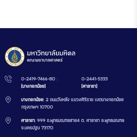
0-2419-7466-80
|
0-2441-5333
(บางกอกน้อย)
(ศาลายา)
บางกอกน้อย:
2 ถนนวังหลัง แขวงศิริราช เขตบางกอกน้อย
กรุงเทพฯ 10700
ศาลายา:
999 ถ.พุทธมณฑลสาย4 ต. ศาลายา อ.พุทธมณฑล
จ.นครปฐม 73170