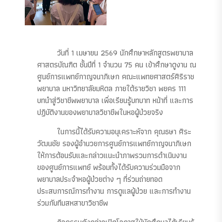
วันที่ 1 เมษายน 2569 นักศึกษาหลักสูตรพยาบาล
ศาสตรบัณฑิต ชั้นปีที่ 1 จำนวน 75 คน เข้าศึกษาดูงาน ณ
ศูนย์การแพทย์กาญจนาภิเษก คณะแพทยศาสตร์ศิริราช
พยาบาล มหาวิทยาลัยมหิดล ภายใต้รายวิชา พยคร 111
บทนำสู่วิชาชีพพยาบาล เพื่อเรียนรู้บทบาท หน้าที่ และการ
ปฏิบัติงานของพยาบาลวิชาชีพในหอผู้ป่วยจริง
ในการนี้ได้รับความอนุเคราะห์จาก คุณธษา ศิระ
วัฒนชัย รองผู้อำนวยการศูนย์การแพทย์กาญจนาภิเษก
ให้การต้อนรับและกล่าวแนะนำภาพรวมการดำเนินงาน
ของศูนย์การแพทย์ พร้อมทั้งได้รับความร่วมมือจาก
พยาบาลประจำหอผู้ป่วยต่าง ๆ ที่ร่วมถ่ายทอด
ประสบการณ์การทำงาน การดูแลผู้ป่วย และการทำงาน
ร่วมกับทีมสหสาขาวิชาชีพ