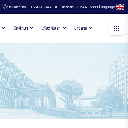
|
Language:
บางกอกน้อย: 0-2419-7466-80 | ศาลายา: 0-2441-5333
นักศึกษา
เกี่ยวกับเรา
ข่าวสาร