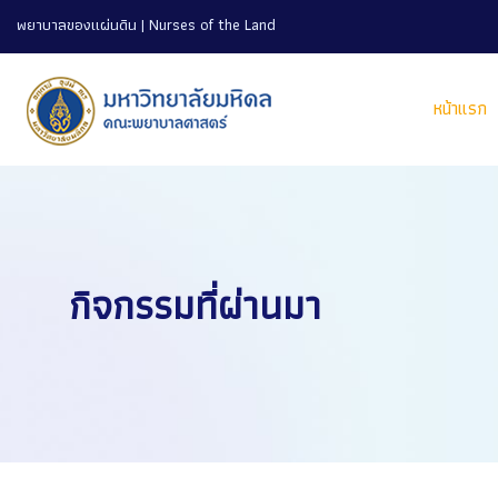
พยาบาลของแผ่นดิน | Nurses of the Land
หน้าแรก
กิจกรรมที่ผ่านมา