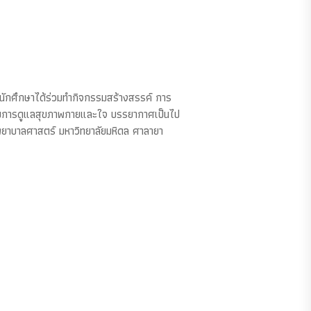
 นักศึกษาได้ร่วมทำกิจกรรมสร้างสรรค์ การ
่กับการดูแลสุขภาพกายและใจ บรรยากาศเป็นไป
คณะพยาบาลศาสตร์ มหาวิทยาลัยมหิดล ศาลายา