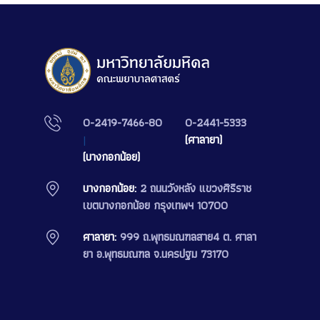
0-2419-7466-80
0-2441-5333
|
(ศาลายา)
(บางกอกน้อย)
บางกอกน้อย:
2 ถนนวังหลัง แขวงศิริราช
เขตบางกอกน้อย กรุงเทพฯ 10700
ศาลายา:
999 ถ.พุทธมณฑลสาย4 ต. ศาลา
ยา อ.พุทธมณฑล จ.นครปฐม 73170