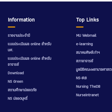
Information
Top Links
รายงานประจำปี
MU Webmail
แบบประเมินผล online สำหรับ
e-learning
นศ.
สมาคมศิษย์เก่าฯ
แบบประเมินผล online สำหรับ
สภาอาจารย์
อาจารย์
มูลนิธิคณะพยาบาลศาสตร
Download
NS-IRB
NS Green
Nursing TheDB
สถานศึกษาปลอดภัย
Nurseintranet
NS ปลอดบุหรี่