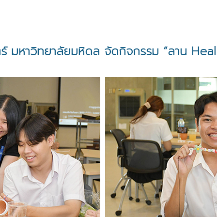
หาวิทยาลัยมหิดล จัดกิจกรรม “ลาน Heal jai