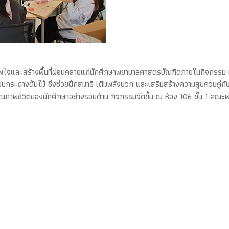
ขภาพใจและสร้างพื้นที่ผ่อนคลายแก่นักศึกษาพยาบาลศาสตรบัณฑิตภายในกิจกรรม
บกระถางต้นไม้ ซึ่งช่วยฝึกสมาธิ เติมพลังบวก และเสริมสร้างความสุขควบคู
ฒนาคุณภาพชีวิตของนักศึกษาอย่างรอบด้าน กิจกรรมจัดขึ้น ณ ห้อง 106 ชั้น 1 