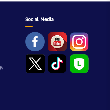
Social Media
์ฯ