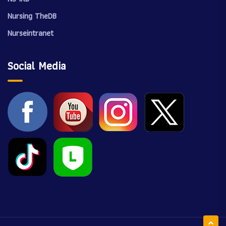
Nursing TheDB
Nurseintranet
Social Media