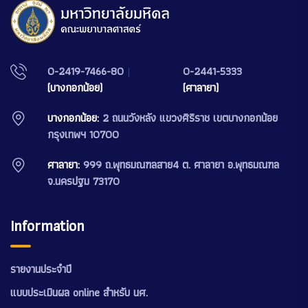
0-2419-7466-80
|
0-2441-5333
(บางกอกน้อย)
(ศาลายา)
บางกอกน้อย:
2 ถนนวังหลัง แขวงศิริราช เขตบางกอกน้อย
กรุงเทพฯ 10700
ศาลายา:
999 ถ.พุทธมณฑลสาย4 ต. ศาลายา อ.พุทธมณฑล
จ.นครปฐม 73170
Information
รายงานประจำปี
แบบประเมินผล online สำหรับ นศ.