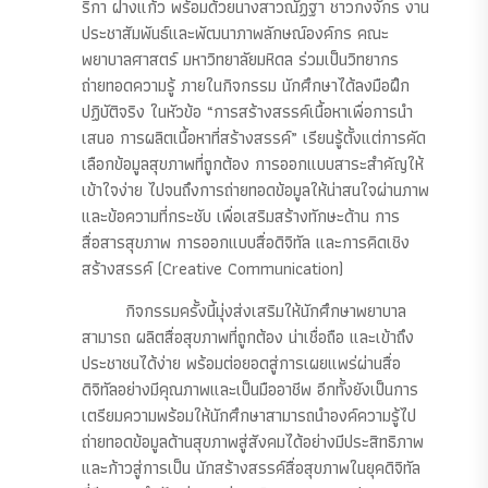
ริกา ฝางแก้ว พร้อมด้วยนางสาวณัฏฐา ชาวกงจักร งาน
ประชาสัมพันธ์และพัฒนาภาพลักษณ์องค์กร คณะ
พยาบาลศาสตร์ มหาวิทยาลัยมหิดล ร่วมเป็นวิทยากร
ถ่ายทอดความรู้ ภายในกิจกรรม นักศึกษาได้ลงมือฝึก
ปฏิบัติจริง ในหัวข้อ “การสร้างสรรค์เนื้อหาเพื่อการนำ
เสนอ การผลิตเนื้อหาที่สร้างสรรค์” เรียนรู้ตั้งแต่การคัด
เลือกข้อมูลสุขภาพที่ถูกต้อง การออกแบบสาระสำคัญให้
เข้าใจง่าย ไปจนถึงการถ่ายทอดข้อมูลให้น่าสนใจผ่านภาพ
และข้อความที่กระชับ เพื่อเสริมสร้างทักษะด้าน การ
สื่อสารสุขภาพ การออกแบบสื่อดิจิทัล และการคิดเชิง
สร้างสรรค์ (Creative Communication)
กิจกรรมครั้งนี้มุ่งส่งเสริมให้นักศึกษาพยาบาล
สามารถ ผลิตสื่อสุขภาพที่ถูกต้อง น่าเชื่อถือ และเข้าถึง
ประชาชนได้ง่าย พร้อมต่อยอดสู่การเผยแพร่ผ่านสื่อ
ดิจิทัลอย่างมีคุณภาพและเป็นมืออาชีพ อีกทั้งยังเป็นการ
เตรียมความพร้อมให้นักศึกษาสามารถนำองค์ความรู้ไป
ถ่ายทอดข้อมูลด้านสุขภาพสู่สังคมได้อย่างมีประสิทธิภาพ
และก้าวสู่การเป็น นักสร้างสรรค์สื่อสุขภาพในยุคดิจิทัล