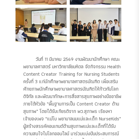
วันที่ 11 มีนาคม 2569 งานพัฒนานักศึกษา คณะ
พยาบาลศาสตร์ มหาวิทยาลัยมหิดล จัดกิจกรรม Health
Content Creator Training for Nursing Students
ครั้งที่ 3 แก่นักศึกษาพยาบาลศาสตรบัณฑิต เพื่อเสริม
ศักยภาพนักศึกษาพยาบาลศาสตรบัณฑิตให้ก้าวทันโลก
ดิจิทัล และพัฒนาทักษะการสื่อสารสุขภาพอย่างมืออาชีพ
ภายใต้หัวข้อ “พื้นฐานการเป็น Content Creator ด้าน
สุขภาพ” โดยได้รับเกียรติจาก พว.สุภาพร เรียงหา
เจ้าของเพจ “แม่โบ พยาบาลนมแม่และเด็ก NurseKids”
ผู้สร้างสรรค์คอนเทนต์ด้านสุขภาพแม่และเด็กที่ได้รับ
ความสนใจในโลกออนไลน์ มาร่วมแบ่งปันประสบการณ์