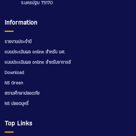
จ.นครปฐม 73170
Information
รายงานประจำปี
แบบประเมินผล online สำหรับ นศ.
แบบประเมินผล online สำหรับอาจารย์
Download
NS Green
สถานศึกษาปลอดภัย
NS ปลอดบุหรี่
Top Links