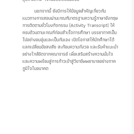
นอกจากนี้ ยังมีการให้ข้อมูลสำคัญเกี่ยวกับ
แนวทางการสอบผ่านเกณฑ์มาตรฐานความรู้ภาษาอังกฤษ
การติดตามชั่วโมงกิจกรรม (Activity Transcript) ให้
ครบถ้วนตามเกณฑ์ก่อนสำเร็จการศึกษา บรรยากาศเป็น
ไปอย่างอบอุ่นและเป็นกันเอง เปิดโอกาสให้นักศึกษาได้
แลกเปลี่ยนข้อสงสัย สะท้อนความกังวล และรับคำแนะนำ
อย่างใกล้ชิดจากคณาจารย์ เพื่อเสริมสร้างความมั่นใจ
และความพร้อมสู่การก้าวเข้าสู่วิชาชีพพยาบาลอย่างภาค
ภูมิใจในอนาคต