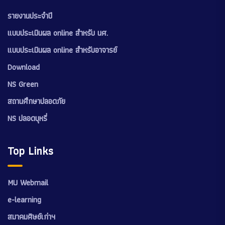
รายงานประจำปี
แบบประเมินผล online สำหรับ นศ.
แบบประเมินผล online สำหรับอาจารย์
Download
NS Green
สถานศึกษาปลอดภัย
NS ปลอดบุหรี่
Top Links
MU Webmail
e-learning
สมาคมศิษย์เก่าฯ