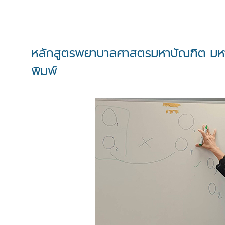
หลักสูตรพยาบาลศาสตรมหาบัณฑิต มหาวิ
พิมพ์