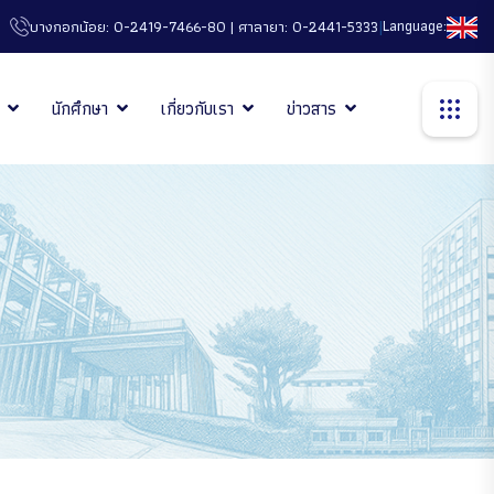
|
Language:
บางกอกน้อย: 0-2419-7466-80 | ศาลายา: 0-2441-5333
นักศึกษา
เกี่ยวกับเรา
ข่าวสาร