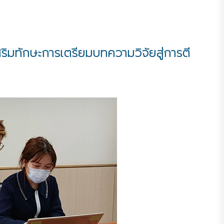
ิมทักษะการเตรียมบทความวิจัยสู่การตี