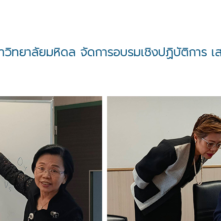
ทยาลัยมหิดล จัดการอบรมเชิงปฏิบัติการ เสร