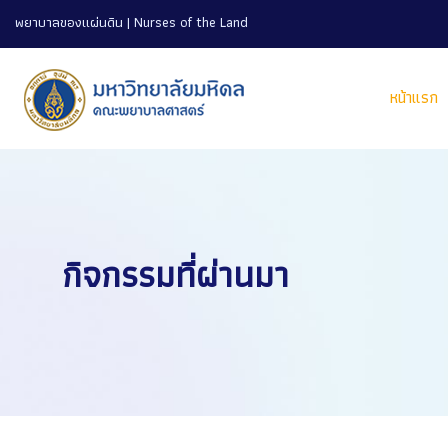
พยาบาลของแผ่นดิน | Nurses of the Land
หน้าแรก
กิจกรรมที่ผ่านมา