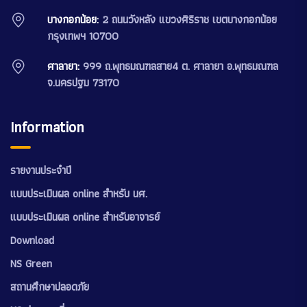
บางกอกน้อย:
2 ถนนวังหลัง แขวงศิริราช เขตบางกอกน้อย
กรุงเทพฯ 10700
ศาลายา:
999 ถ.พุทธมณฑลสาย4 ต. ศาลายา อ.พุทธมณฑล
จ.นครปฐม 73170
Information
รายงานประจำปี
แบบประเมินผล online สำหรับ นศ.
แบบประเมินผล online สำหรับอาจารย์
Download
NS Green
สถานศึกษาปลอดภัย