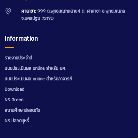
ศาลายา:
999 ถ.พุทธมณฑลสาย4 ต. ศาลายา อ.พุทธมณฑล
จ.นครปฐม 73170
Information
รายงานประจำปี
แบบประเมินผล online สำหรับ นศ.
แบบประเมินผล online สำหรับอาจารย์
Download
NS Green
สถานศึกษาปลอดภัย
NS ปลอดบุหรี่