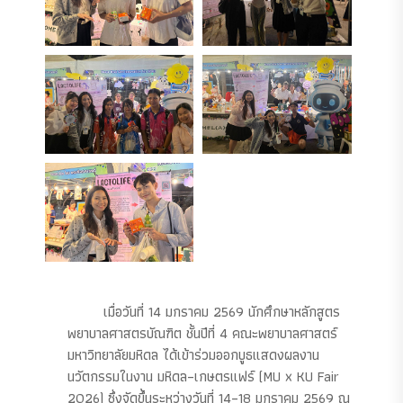
เมื่อวันที่ 14 มกราคม 2569 นักศึกษาหลักสูตร
พยาบาลศาสตรบัณฑิต ชั้นปีที่ 4 คณะพยาบาลศาสตร์
มหาวิทยาลัยมหิดล ได้เข้าร่วมออกบูธแสดงผลงาน
นวัตกรรมในงาน มหิดล–เกษตรแฟร์ (MU x KU Fair
2026) ซึ่งจัดขึ้นระหว่างวันที่ 14–18 มกราคม 2569 ณ