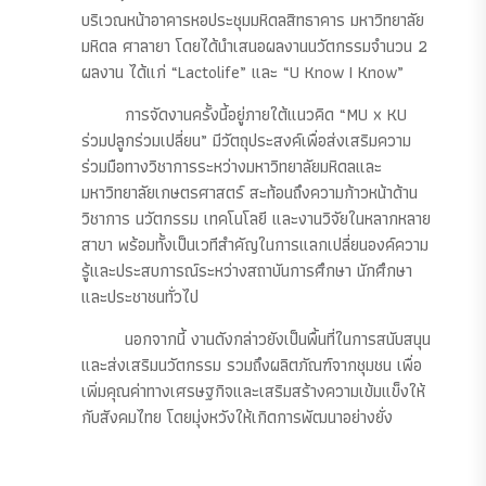
บริเวณหน้าอาคารหอประชุมมหิดลสิทธาคาร มหาวิทยาลัย
มหิดล ศาลายา โดยได้นำเสนอผลงานนวัตกรรมจำนวน 2
ผลงาน ได้แก่ “Lactolife” และ “U Know I Know”
การจัดงานครั้งนี้อยู่ภายใต้แนวคิด “MU x KU
ร่วมปลูกร่วมเปลี่ยน” มีวัตถุประสงค์เพื่อส่งเสริมความ
ร่วมมือทางวิชาการระหว่างมหาวิทยาลัยมหิดลและ
มหาวิทยาลัยเกษตรศาสตร์ สะท้อนถึงความก้าวหน้าด้าน
วิชาการ นวัตกรรม เทคโนโลยี และงานวิจัยในหลากหลาย
สาขา พร้อมทั้งเป็นเวทีสำคัญในการแลกเปลี่ยนองค์ความ
รู้และประสบการณ์ระหว่างสถาบันการศึกษา นักศึกษา
และประชาชนทั่วไป
นอกจากนี้ งานดังกล่าวยังเป็นพื้นที่ในการสนับสนุน
และส่งเสริมนวัตกรรม รวมถึงผลิตภัณฑ์จากชุมชน เพื่อ
เพิ่มคุณค่าทางเศรษฐกิจและเสริมสร้างความเข้มแข็งให้
กับสังคมไทย โดยมุ่งหวังให้เกิดการพัฒนาอย่างยั่ง