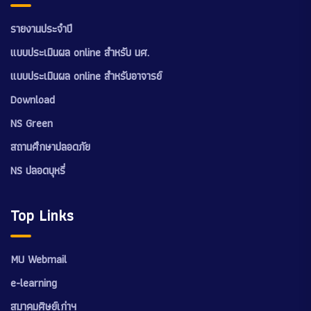
รายงานประจำปี
แบบประเมินผล online สำหรับ นศ.
แบบประเมินผล online สำหรับอาจารย์
Download
NS Green
สถานศึกษาปลอดภัย
NS ปลอดบุหรี่
Top Links
MU Webmail
e-learning
สมาคมศิษย์เก่าฯ