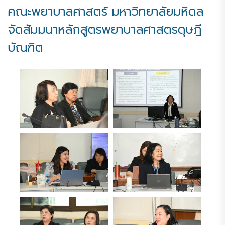
คณะพยาบาลศาสตร์ มหาวิทยาลัยมหิดล
จัดสัมมนาหลักสูตรพยาบาลศาสตรดุษฎี
บัณฑิต