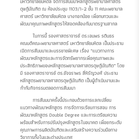
มหาวิทยาลัยมหิดล จัดการสัมมนาหลักสูตรพยาบาลศาสตร
ดุษฎีบัณฑิต ณ ห้องประชุม 1103/1–2 ชั้น 11 คณะพยาบาล
ศาสตร์ มหาวิทยาลัยมหิดล บางกอกน้อย เพื่อทบทวนและ
พัฒนาคุณภาพหลักสูตรให้สอดคล้องกับมาตรฐานสากล
ในการนี้ รองศาสตราจารย์ ดร.เอมพร รตินธร
คณบดีคณะพยาบาลศาสตร์ มหาวิทยาลัยมหิดล เป็นประธาน
เปิดการสัมมนาและบรรยายพิเศษ เรื่อง “แนวทางการ
พัฒนาหลักสูตรและการจัดทรัพยากรเพื่อคุณภาพและ
ประสิทธิภาพของหลักสูตรพยาบาลศาสตรดุษฎีบัณฑิต” โดย
มี รองศาสตราจารย์ ดร.อัจฉราพร สี่หิรัญวงศ์ ประธาน
หลักสูตรพยาบาลศาสตรดุษฎีบัณฑิต เป็นผู้ดำเนินงานและ
กำกับกิจกรรมตลอดการสัมมนา
การสัมมนาครั้งนี้ประกอบด้วยการแลกเปลี่ยน
แนวทางพัฒนาหลักสูตร การจัดการเรียนการสอน การ
พัฒนาหลักสูตร Double Degree และการเตรียมความ
พร้อมสำหรับการปรับปรุงหลักสูตรในอนาคต เพื่อยกระดับ
คุณภาพการผลิตบัณฑิตและเสริมสร้างความร่วมมือทาง
วิชาการทั้งในและต่างประเทศ