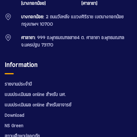
(บางกอกน้อย)
(ศาลายา)
บางกอกน้อย:
2 ถนนวังหลัง แขวงศิริราช เขตบางกอกน้อย
กรุงเทพฯ 10700
ศาลายา:
999 ถ.พุทธมณฑลสาย4 ต. ศาลายา อ.พุทธมณฑล
จ.นครปฐม 73170
Information
รายงานประจำปี
แบบประเมินผล online สำหรับ นศ.
แบบประเมินผล online สำหรับอาจารย์
Download
NS Green
สถานศึกษาปลอดภัย