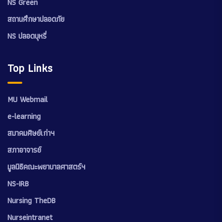
NS Green
สถานศึกษาปลอดภัย
NS ปลอดบุหรี่
Top Links
MU Webmail
e-learning
สมาคมศิษย์เก่าฯ
สภาอาจารย์
มูลนิธิคณะพยาบาลศาสตร์ฯ
NS-IRB
Nursing TheDB
Nurseintranet