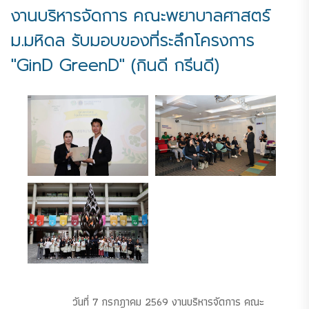
งานบริหารจัดการ คณะพยาบาลศาสตร์
ม.มหิดล รับมอบของที่ระลึกโครงการ
"GinD GreenD" (กินดี กรีนดี)
วันที่ 7 กรกฎาคม 2569 งานบริหารจัดการ คณะ