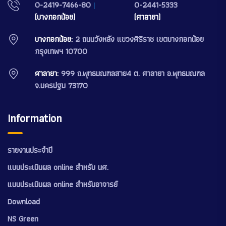
0-2419-7466-80
|
0-2441-5333
(บางกอกน้อย)
(ศาลายา)
บางกอกน้อย:
2 ถนนวังหลัง แขวงศิริราช เขตบางกอกน้อย
กรุงเทพฯ 10700
ศาลายา:
999 ถ.พุทธมณฑลสาย4 ต. ศาลายา อ.พุทธมณฑล
จ.นครปฐม 73170
Information
รายงานประจำปี
แบบประเมินผล online สำหรับ นศ.
แบบประเมินผล online สำหรับอาจารย์
Download
NS Green