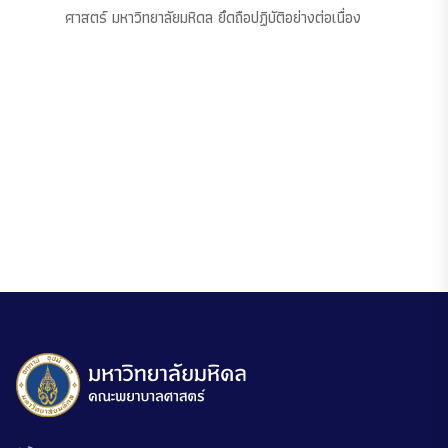
ศาสตร์ มหาวิทยาลัยมหิดล ยึดถือปฏิบัติอย่างต่อเนื่อง