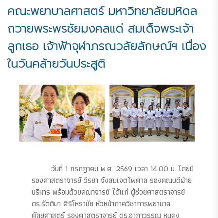
คณะพยาบาลศาสตร์ มหาวิทยาลัยมหิดล
ถวายพระพรชัยมงคลแด่ สมเด็จพระเจ้า
ลูกเธอ เจ้าฟ้าจุฬาภรณวลัยลักษณ์ฯ เนื่อง
ในวันคล้ายวันประสูติ
วันที่ 1 กรกฎาคม พ.ศ. 2569 เวลา 14.00 น. โดยมี
รองศาสตราจารย์ วีรยา จึงสมเจตไพศาล รองคณบดีฝ่าย
บริหาร พร้อมด้วยคณาจารย์ ได้แก่ ผู้ช่วยศาสตราจารย์
ดร.รัตติมา ศิริโหราชัย หัวหน้าภาควิชาการพยาบาล
ศัลยศาสตร์ รองศาสตราจารย์ ดร.อาภาวรรณ หนูคง