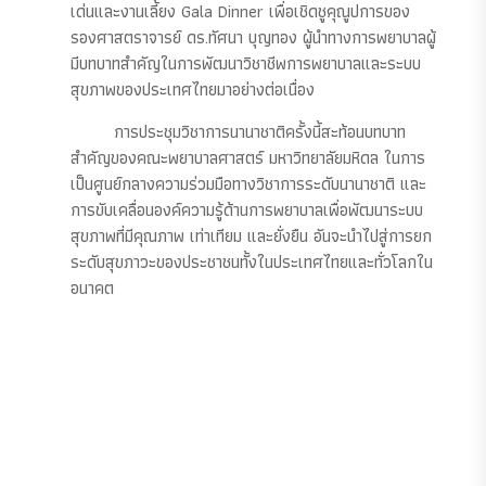
เด่นและงานเลี้ยง Gala Dinner เพื่อเชิดชูคุณูปการของ
รองศาสตราจารย์ ดร.ทัศนา บุญทอง ผู้นำทางการพยาบาลผู้
มีบทบาทสำคัญในการพัฒนาวิชาชีพการพยาบาลและระบบ
สุขภาพของประเทศไทยมาอย่างต่อเนื่อง
การประชุมวิชาการนานาชาติครั้งนี้สะท้อนบทบาท
สำคัญของคณะพยาบาลศาสตร์ มหาวิทยาลัยมหิดล ในการ
เป็นศูนย์กลางความร่วมมือทางวิชาการระดับนานาชาติ และ
การขับเคลื่อนองค์ความรู้ด้านการพยาบาลเพื่อพัฒนาระบบ
สุขภาพที่มีคุณภาพ เท่าเทียม และยั่งยืน อันจะนำไปสู่การยก
ระดับสุขภาวะของประชาชนทั้งในประเทศไทยและทั่วโลกใน
อนาคต