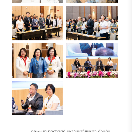
คณะพยาบาลศาสตร์ มหาวิทยาลัยมหิดล ร่วมกับ