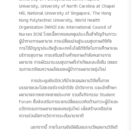
University, University of North Carolina at Chapel
Hill, National University of Singapore, The Hong
Kong Polytechnic University, World Health
Organization (WHO) และ International Council of
Nurses (ICN) โดยเนื้อหาครอบคลุมประเด็นสำคัญด้านภาวะ
ผู้นำทางการพยาบาล การเปลี่ยนผ่านสู่ระบบสุขภาพดิจิทัล
การใช้ปัญญาประดิษฐ์และเทคโนโลยีดิจิทัลในการศึกษาและ
บริการสุขภาพ การเสริมสร้างศักยภาพกำลังคนทางการ
พยาบาล การพัฒนาระบบสุขภาพที่เท่าเทียมและยั่งยืน ตลอด
จนการเตรียมความพร้อมของผู้นำการพยาบาลรุ่นใหม่
การประชุมยังเปิดเวทีนำเสนอผลงานวิจัยทั้งภาค
บรรยายและโปสเตอร์จากนักวิจัย นักวิชาการ และนักศึกษา
พยาบาลจากหลากหลายประเทศ รวมถึงกิจกรรม Student
Forum ซึ่งส่งเสริมการแลกเปลี่ยนแนวคิดด้านภาวะผู้นำและ
นวัตกรรมการพยาบาลของคนรุ่นใหม่ เพื่อสร้างเครือข่าย
ความร่วมมือทางวิชาการระดับนานาชาติ
นอกจากนี้ ภายในงานยังมีพิธีมอบรางวัลผลงานวิจัยดี