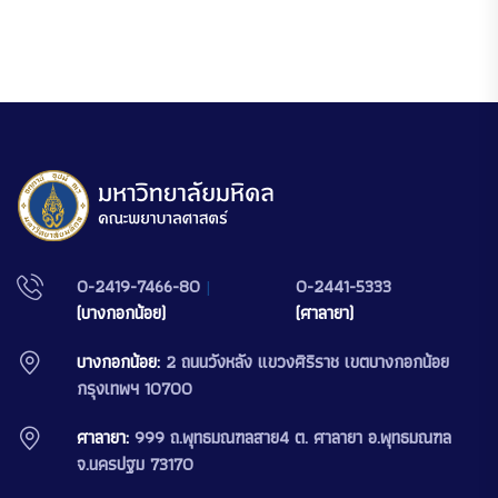
0-2419-7466-80
|
0-2441-5333
(บางกอกน้อย)
(ศาลายา)
บางกอกน้อย:
2 ถนนวังหลัง แขวงศิริราช เขตบางกอกน้อย
กรุงเทพฯ 10700
ศาลายา:
999 ถ.พุทธมณฑลสาย4 ต. ศาลายา อ.พุทธมณฑล
จ.นครปฐม 73170