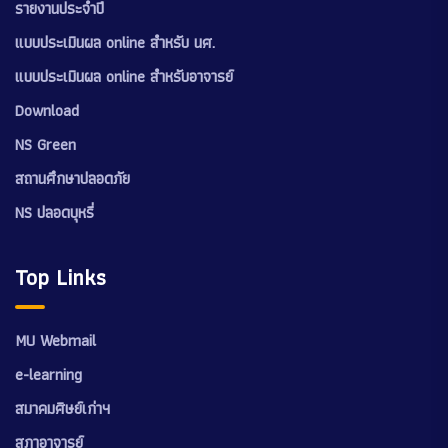
รายงานประจำปี
แบบประเมินผล online สำหรับ นศ.
แบบประเมินผล online สำหรับอาจารย์
Download
NS Green
สถานศึกษาปลอดภัย
NS ปลอดบุหรี่
Top Links
MU Webmail
e-learning
สมาคมศิษย์เก่าฯ
สภาอาจารย์