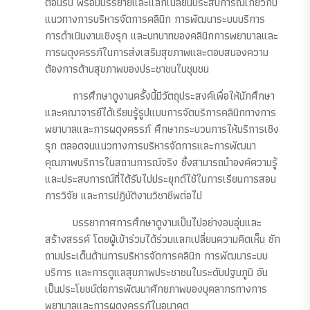
ต้อนรับ พร้อมบรรยายและแลกเปลี่ยนประสบการณ์เกี่ยวกับ
แนวทางการบริหารจัดการคลินิก การพัฒนาระบบบริการ
การดำเนินงานเชิงรุก และบทบาทของคลินิกการพยาบาลและ
การผดุงครรภ์ในการส่งเสริมสุขภาพและตอบสนองความ
ต้องการด้านสุขภาพของประชาชนในชุมชน
การศึกษาดูงานครั้งนี้มีวัตถุประสงค์เพื่อให้นักศึกษา
และคณาจารย์ได้เรียนรู้รูปแบบการจัดบริการคลินิกทางการ
พยาบาลและการผดุงครรภ์ ศึกษากระบวนการให้บริการเชิง
รุก ตลอดจนแนวทางการบริหารจัดการและการพัฒนา
คุณภาพบริการในสถานการณ์จริง ซึ่งสามารถนำองค์ความรู้
และประสบการณ์ที่ได้รับไปประยุกต์ใช้ในการเรียนการสอน
การวิจัย และการปฏิบัติงานวิชาชีพต่อไป
บรรยากาศการศึกษาดูงานเป็นไปอย่างอบอุ่นและ
สร้างสรรค์ โดยผู้เข้าร่วมได้ร่วมแลกเปลี่ยนความคิดเห็น ซัก
ถามประเด็นด้านการบริหารจัดการคลินิก การพัฒนาระบบ
บริการ และการดูแลสุขภาพประชาชนในระดับปฐมภูมิ อัน
เป็นประโยชน์ต่อการพัฒนาศักยภาพของบุคลากรทางการ
พยาบาลและการผดุงครรภ์ในอนาคต