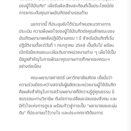
ของผู้ใช้บัณฑิต” เพื่อรับฟังเสียงสะท้อนที่เป็นประโยชน์ต่อ
การยกระดับคุณภาพบัณฑิตอย่างรอบด้าน
นอกจากนี้ ที่ประชุมยังได้ร่วมกำหนดแนวทางการ
ประเมิน ความพึงพอใจของผู้ใช้บัณฑิตต่อคุณลักษณะของ
บัณฑิตพยาบาลหลังปฏิบัติงานครบ 1 ปี สำหรับบัณฑิตที่เริ่ม
ปฏิบัติงานตั้งแต่วันที่ 1 กรกฎาคม 2568 เป็นต้นไป พร้อม
เปิดรับข้อเสนอแนะเพิ่มเติมจากหน่วยงานต่าง ๆ เพื่อใช้เป็น
ข้อมูลสำคัญในการพัฒนาคุณภาพการศึกษาของคณะฯ
อย่างต่อเนื่อง
คณะพยาบาลศาสตร์ มหาวิทยาลัยมหิดล เชื่อมั่นว่า
ความร่วมมือระหว่างสถาบันผู้ผลิตและหน่วยงานผู้ใช้บัณฑิต
คือพลังสำคัญในการสร้างพยาบาลที่มีความรู้คู่คุณธรรม มี
สมรรถนะทางวิชาชีพ ทันต่อการเปลี่ยนแปลงของสังคม และ
มีหัวใจแห่งการดูแล พร้อมก้าวสู่การเป็น “พยาบาลของแผ่น
ดิน” ที่ประชาชนไว้วางใจ และประเทศชาติต้องการ