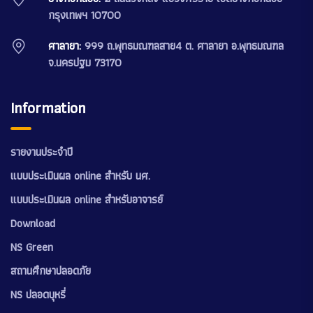
กรุงเทพฯ 10700
ศาลายา:
999 ถ.พุทธมณฑลสาย4 ต. ศาลายา อ.พุทธมณฑล
จ.นครปฐม 73170
Information
รายงานประจำปี
แบบประเมินผล online สำหรับ นศ.
แบบประเมินผล online สำหรับอาจารย์
Download
NS Green
สถานศึกษาปลอดภัย
NS ปลอดบุหรี่