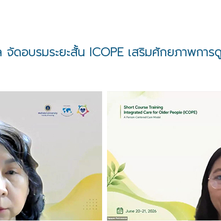
ดอบรมระยะสั้น ICOPE เสริมศักยภาพการดูแลผู