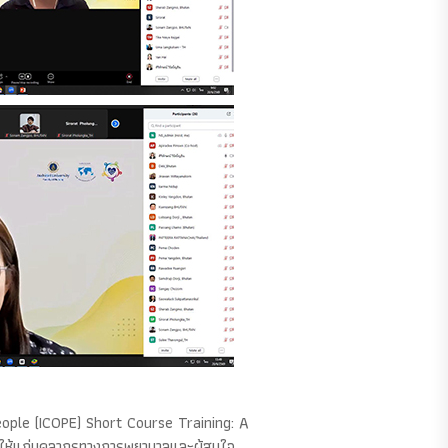
eople (ICOPE) Short Course Training: A
วมให้แก่บุคลากรทางการพยาบาลและผู้สนใจ