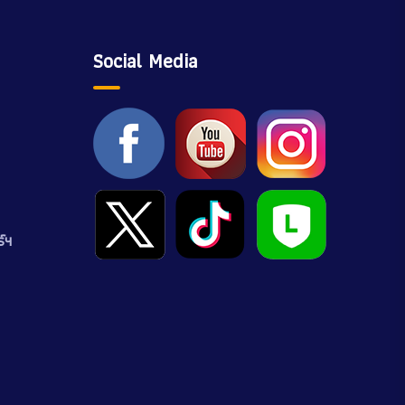
Social Media
์ฯ