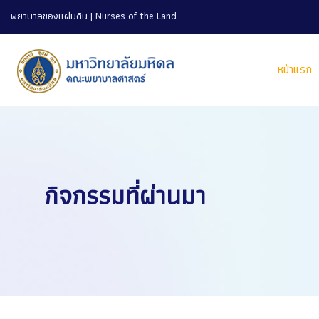
พยาบาลของแผ่นดิน | Nurses of the Land
หน้าแรก
กิจกรรมที่ผ่านมา