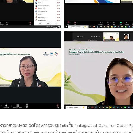
หาวิทยาลัยมหิดล จัดโครงการอบรมระยะสั้น “Integrated Care for Older P
อิเล็กทรอนิกส์ เพื่อพัฒนาความรู้และทักษะด้านการดูแลผู้สูงอายุแบบองค์ร