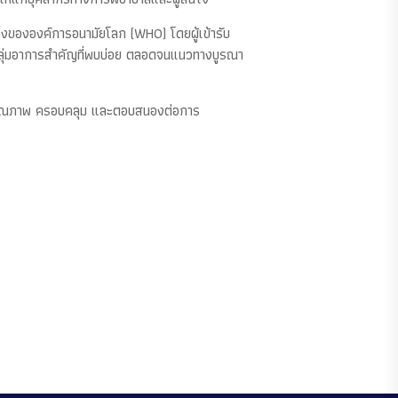
ทางขององค์การอนามัยโลก (WHO) โดยผู้เข้ารับ
ุ่มอาการสำคัญที่พบบ่อย ตลอดจนแนวทางบูรณา
งมีคุณภาพ ครอบคลุม และตอบสนองต่อการ