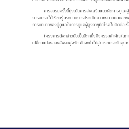
การอบรมครั้งนี้มุ่งเน้นการส่งเสริมแนวคิดการดูแล
การอบรมได้เรียนรู้กระบวนการประเมินภาวะความถดถอยข
การบทบาทของผู้ดูแลในการดูแลผู้สูงอายุที่มีโรคไม่ติดต่
โครงการดังกล่าวนับเป็นอีกหนึ่งกิจกรรมสำคัญใน
เปลี่ยนแปลงของสังคมสูงวัย อันจะนำไปสู่การยกระดับคุณภา