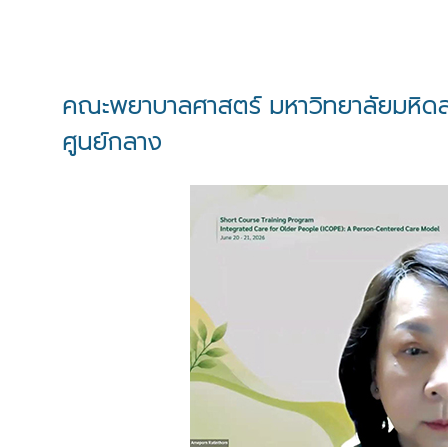
คณะพยาบาลศาสตร์ มหาวิทยาลัยมหิดล จั
ศูนย์กลาง