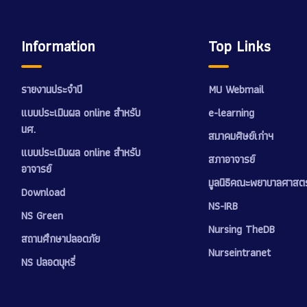
Information
Top Links
รายงานประจำปี
MU Webmail
แบบประเมินผล online สำหรับ
e-learning
นศ.
สมาคมศิษย์เก่าฯ
แบบประเมินผล online สำหรับ
สภาอาจารย์
อาจารย์
มูลนิธิคณะพยาบาลศาสตร
Download
NS-IRB
NS Green
Nursing TheDB
สถานศึกษาปลอดภัย
Nurseintranet
NS ปลอดบุหรี่