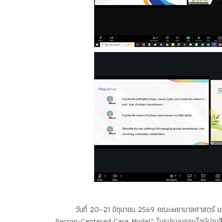
วันที่ 20–21 มิถุนายน 2569 คณะพยาบาลศาสตร์ ม
Person-Centered Care Model” ในรูปแบบออนไลน์ผ่านสื่อ