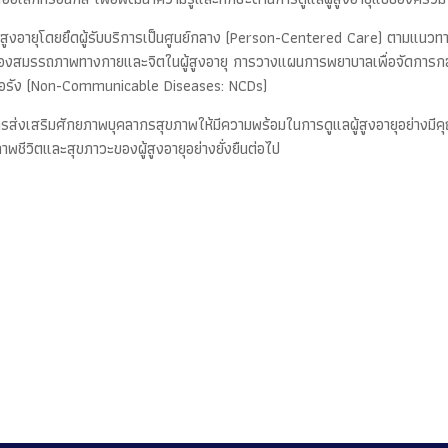
ผู้สูงอายุโดยยึดผู้รับบริการเป็นศูนย์กลาง (Person-Centered Care) ตามแนว
องสมรรถภาพทางกายและจิตในผู้สูงอายุ การวางแผนการพยาบาลเพื่อจัดการกล
อเรื้อรัง (Non-Communicable Diseases: NCDs)
การส่งเสริมศักยภาพบุคลากรสุขภาพให้มีความพร้อมในการดูแลผู้สูงอายุอย่า
พชีวิตและสุขภาวะของผู้สูงอายุอย่างยั่งยืนต่อไป