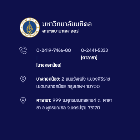
0-2419-7466-80
0-2441-5333
|
(ศาลายา)
(บางกอกน้อย)
บางกอกน้อย:
2 ถนนวังหลัง แขวงศิริราช
เขตบางกอกน้อย กรุงเทพฯ 10700
ศาลายา:
999 ถ.พุทธมณฑลสาย4 ต. ศาลา
ยา อ.พุทธมณฑล จ.นครปฐม 73170