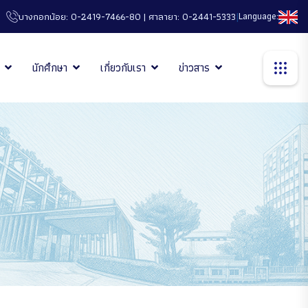
|
Language:
บางกอกน้อย: 0-2419-7466-80 | ศาลายา: 0-2441-5333
นักศึกษา
เกี่ยวกับเรา
ข่าวสาร