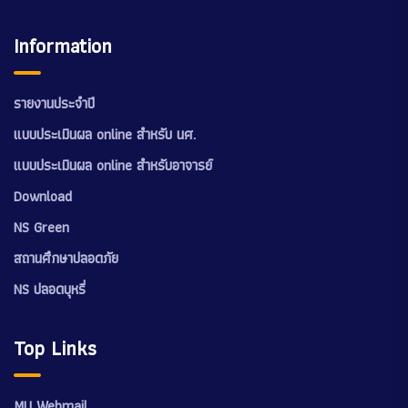
Information
รายงานประจำปี
แบบประเมินผล online สำหรับ นศ.
แบบประเมินผล online สำหรับอาจารย์
Download
NS Green
สถานศึกษาปลอดภัย
NS ปลอดบุหรี่
Top Links
MU Webmail