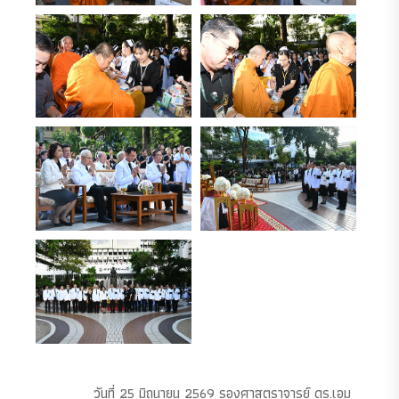
วันที่ 25 มิถุนายน 2569 รองศาสตราจารย์ ดร.เอม