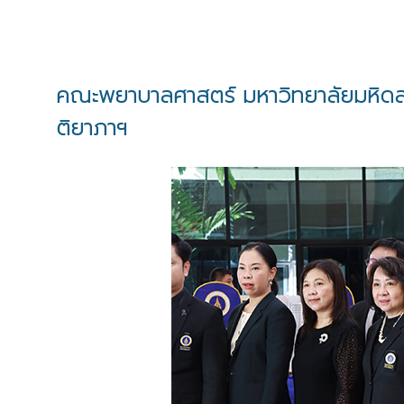
คณะพยาบาลศาสตร์ มหาวิทยาลัยมหิดล ร่
ติยาภาฯ