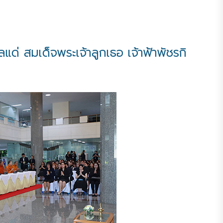
่ สมเด็จพระเจ้าลูกเธอ เจ้าฟ้าพัชรกิ