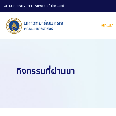
พยาบาลของแผ่นดิน | Nurses of the Land
หน้าแรก
กิจกรรมที่ผ่านมา