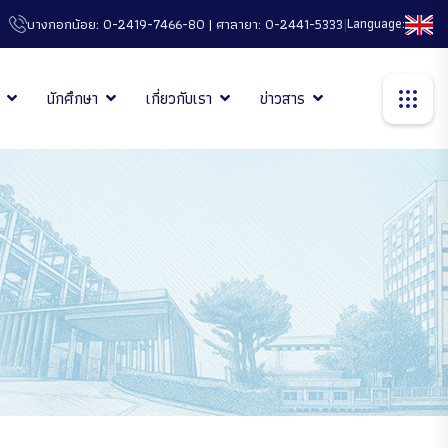
|
Language:
บางกอกน้อย: 0-2419-7466-80 | ศาลายา: 0-2441-5333
นักศึกษา
เกี่ยวกับเรา
ข่าวสาร