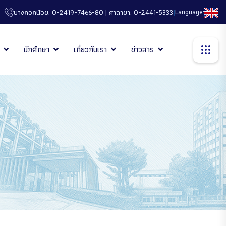
|
Language:
บางกอกน้อย: 0-2419-7466-80 | ศาลายา: 0-2441-5333
นักศึกษา
เกี่ยวกับเรา
ข่าวสาร