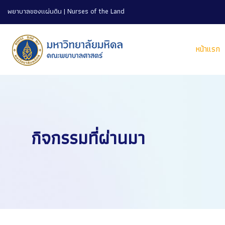
พยาบาลของแผ่นดิน | Nurses of the Land
หน้าแรก
กิจกรรมที่ผ่านมา