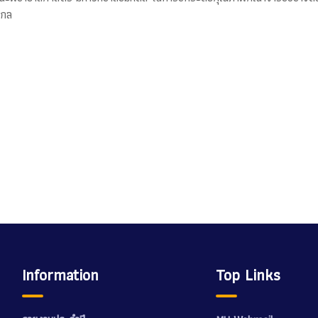
ากล
Information
Top Links