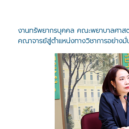
งานทรัพยากรบุคคล คณะพยาบาลศาสตร์
คณาจารย์สู่ตำแหน่งทางวิชาการอย่างมั่