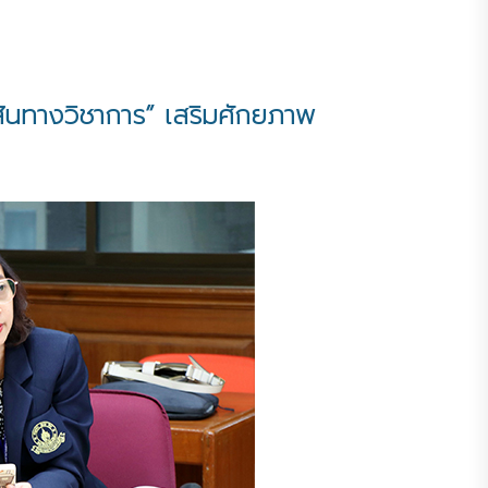
นทางวิชาการ” เสริมศักยภาพ