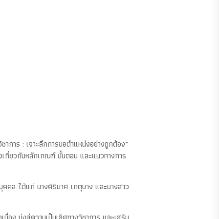
ชาการ : เจาะลึกการขอตำแหน่งอย่างถูกต้อง”
ใจเกี่ยวกับหลักเกณฑ์ ขั้นตอน และแนวทางการ
บุคคล ได้แก่ นางศิริมาศ เกตุบาง และนางสาว
่อง มุ่งสู่ความเป็นเลิศทางวิชาการ และเสริม