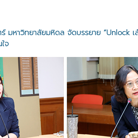
 มหาวิทยาลัยมหิดล จัดบรรยาย “Unlock เส้
นใจ