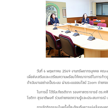
วันที่ 6 พฤษภาคม 2569 งานทรัพยากรบุคคล คณะพย
เพื่อส่งเสริมและเตรียมความพร้อมให้คณาจารย์ในการก้าวสู
ดำเนินงานอย่างเป็นระบบ ผ่านระบบออนไลน์ Zoom ถ่ายท
ในการนี้ ได้รับเกียรติจาก รองศาสตราจารย์ ดร.
โชติกา สุรชาติพงศ์ ร่วมถ่ายทอดความรู้และประสบการณ
การจัดกิจกรรมในครั้งนี้สะท้อนถึงความมุ่งมั่นขอ