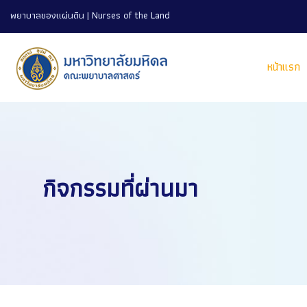
พยาบาลของแผ่นดิน | Nurses of the Land
หน้าแรก
กิจกรรมที่ผ่านมา