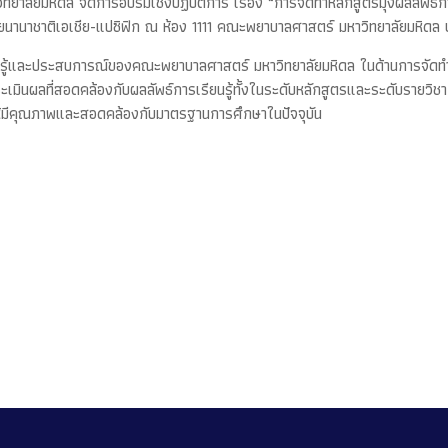
าลัยมหิดล จัดการอบรมเชิงปฏิบัติการ เรื่อง “การจัดทำหลักสูตรมุ่งผลลัพธ
ยนานาชาติเอเชีย-แปซิฟิก ณ ห้อง 1111 คณะพยาบาลศาสตร์ มหาวิทยาลัยมหิดล
วามรู้และประสบการณ์ของคณะพยาบาลศาสตร์ มหาวิทยาลัยมหิดล ในด้านการจัดทำห
ผลที่สอดคล้องกับผลลัพธ์การเรียนรู้ทั้งในระดับหลักสูตรและระดับรายวิชา โ
รให้มีคุณภาพและสอดคล้องกับมาตรฐานการศึกษาในปัจจุบัน