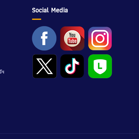
Social Media
์ฯ