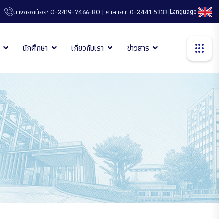
|
Language:
บางกอกน้อย: 0-2419-7466-80 | ศาลายา: 0-2441-5333
นักศึกษา
เกี่ยวกับเรา
ข่าวสาร