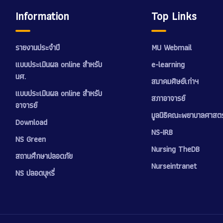
Information
Top Links
รายงานประจำปี
MU Webmail
แบบประเมินผล online สำหรับ
e-learning
นศ.
สมาคมศิษย์เก่าฯ
แบบประเมินผล online สำหรับ
สภาอาจารย์
อาจารย์
มูลนิธิคณะพยาบาลศาสตร
Download
NS-IRB
NS Green
Nursing TheDB
สถานศึกษาปลอดภัย
Nurseintranet
NS ปลอดบุหรี่