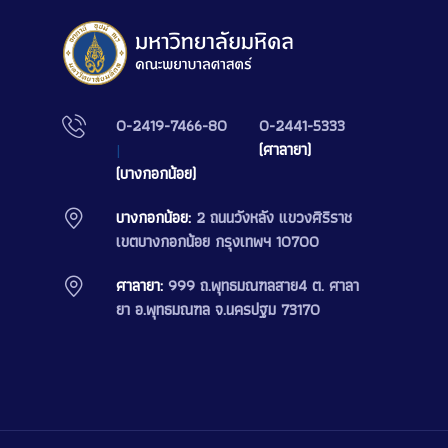
0-2419-7466-80
0-2441-5333
|
(ศาลายา)
(บางกอกน้อย)
บางกอกน้อย:
2 ถนนวังหลัง แขวงศิริราช
เขตบางกอกน้อย กรุงเทพฯ 10700
ศาลายา:
999 ถ.พุทธมณฑลสาย4 ต. ศาลา
ยา อ.พุทธมณฑล จ.นครปฐม 73170