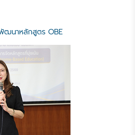
มพัฒนาหลักสูตร OBE