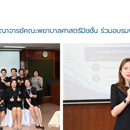
ณาจารย์คณะพยาบาลศาสตร์มิชชั่น ร่วมอบร