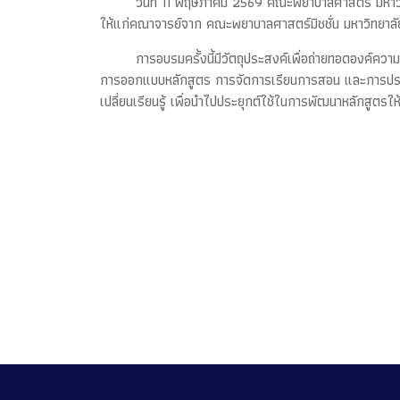
วันที่ 11 พฤษภาคม 2569 คณะพยาบาลศาสตร์ มหาวิทย
ให้แก่คณาจารย์จาก คณะพยาบาลศาสตร์มิชชั่น มหาวิทยาลั
การอบรมครั้งนี้มีวัตถุประสงค์เพื่อถ่ายทอดองค์ค
การออกแบบหลักสูตร การจัดการเรียนการสอน และการประเมิน
เปลี่ยนเรียนรู้ เพื่อนำไปประยุกต์ใช้ในการพัฒนาหลักสูต