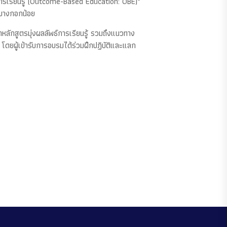
์การเรียนรู้ (Outcome-Based Education: OBE)”
 บางกอกน้อย
ลักสูตรมุ่งผลลัพธ์การเรียนรู้ รวมถึงแนวทาง
ดยผู้เข้ารับการอบรมได้ร่วมฝึกปฏิบัติและแลก