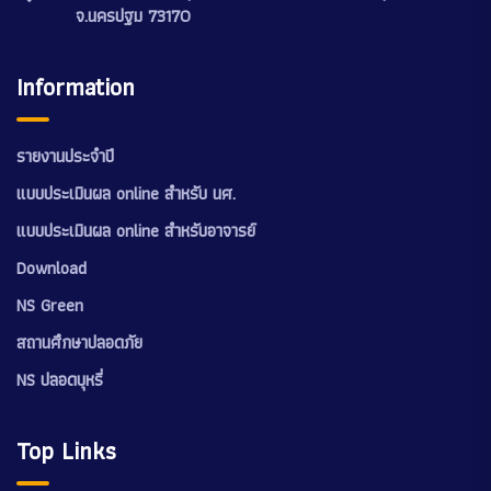
จ.นครปฐม 73170
Information
รายงานประจำปี
แบบประเมินผล online สำหรับ นศ.
แบบประเมินผล online สำหรับอาจารย์
Download
NS Green
สถานศึกษาปลอดภัย
NS ปลอดบุหรี่
Top Links