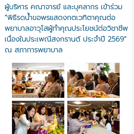
ผู้บริหาร คณาจารย์ และบุคลากร เข้าร่วม
“พิธีรดน้ำขอพรแสดงกตเวทิตาคุณต่อ
พยาบาลอาวุโสผู้ทำคุณประโยชน์ต่อวิชาชีพ
เนื่องในประเพณีสงกรานต์ ประจำปี 2569”
ณ สภาการพยาบาล