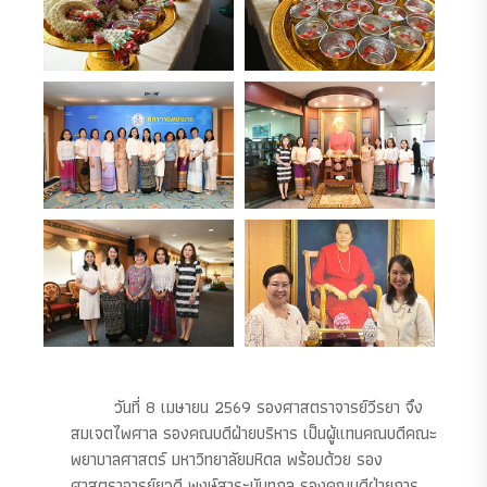
วันที่ 8 เมษายน 2569 รองศาสตราจารย์วีรยา จึง
สมเจตไพศาล รองคณบดีฝ่ายบริหาร เป็นผู้แทนคณบดีคณะ
พยาบาลศาสตร์ มหาวิทยาลัยมหิดล พร้อมด้วย รอง
ศาสตราจารย์ยุวดี พงษ์สาระนันทกุล รองคณบดีฝ่ายการ