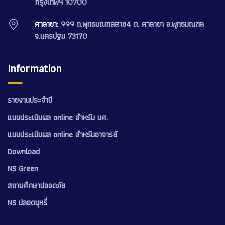
กรุงเทพฯ 10700
ศาลายา:
999 ถ.พุทธมณฑลสาย4 ต. ศาลายา อ.พุทธมณฑล
จ.นครปฐม 73170
Information
รายงานประจำปี
แบบประเมินผล online สำหรับ นศ.
แบบประเมินผล online สำหรับอาจารย์
Download
NS Green
สถานศึกษาปลอดภัย
NS ปลอดบุหรี่