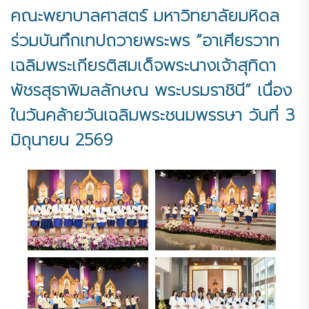
คณะพยาบาลศาสตร์ มหาวิทยาลัยมหิดล
ร่วมบันทึกเทปถวายพระพร “อาเศียรวาท
เฉลิมพระเกียรติสมเด็จพระนางเจ้าสุทิดา
พัชรสุธาพิมลลักษณ พระบรมราชินี” เนื่อง
ในวันคล้ายวันเฉลิมพระชนมพรรษา วันที่ 3
มิถุนายน 2569