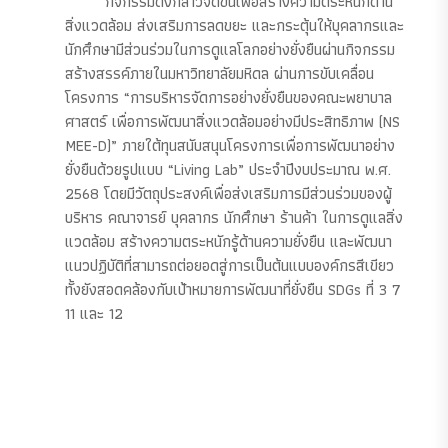
กิจกรรมดังกล่าวจัดขึ้นเพื่อสร้างความตระหนักด้าน
สิ่งแวดล้อม ส่งเสริมการลดขยะ และกระตุ้นให้บุคลากรและ
นักศึกษามีส่วนร่วมในการดูแลโลกอย่างยั่งยืนผ่านกิจกรรม
สร้างสรรค์ภายในมหาวิทยาลัยมหิดล ผ่านการขับเคลื่อน
โครงการ “การบริหารจัดการอย่างยั่งยืนของคณะพยาบาล
ศาสตร์ เพื่อการพัฒนาสิ่งแวดล้อมอย่างมีประสิทธิภาพ (NS
MEE-D)” ภายใต้ทุนสนับสนุนโครงการเพื่อการพัฒนาอย่าง
ยั่งยืนด้วยรูปแบบ “Living Lab” ประจำปีงบประมาณ พ.ศ.
2568 โดยมีวัตถุประสงค์เพื่อส่งเสริมการมีส่วนร่วมของผู้
บริหาร คณาจารย์ บุคลากร นักศึกษา ร้านค้า ในการดูแลสิ่ง
แวดล้อม สร้างความตระหนักรู้ด้านความยั่งยืน และพัฒนา
แนวปฏิบัติที่สามารถต่อยอดสู่การเป็นต้นแบบองค์กรสีเขียว
ทั้งยังสอดคล้องกับเป้าหมายการพัฒนาที่ยั่งยืน SDGs ที่ 3 7
11 และ 12