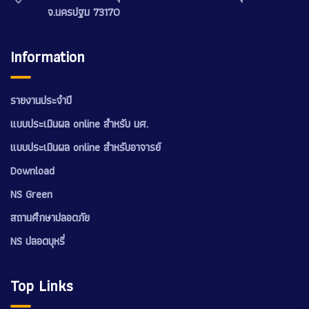
จ.นครปฐม 73170
Information
รายงานประจำปี
แบบประเมินผล online สำหรับ นศ.
แบบประเมินผล online สำหรับอาจารย์
Download
NS Green
สถานศึกษาปลอดภัย
NS ปลอดบุหรี่
Top Links