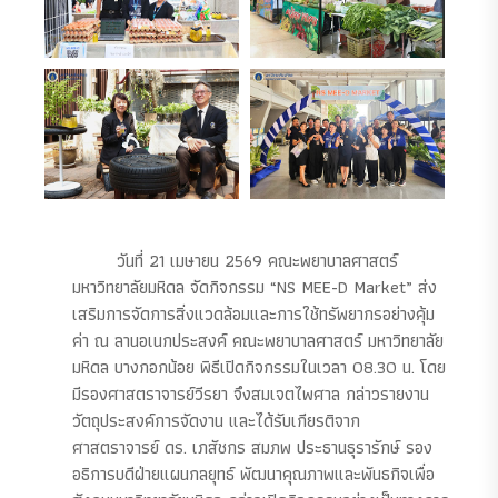
วันที่ 21 เมษายน 2569 คณะพยาบาลศาสตร์
มหาวิทยาลัยมหิดล จัดกิจกรรม “NS MEE-D Market” ส่ง
เสริมการจัดการสิ่งแวดล้อมและการใช้ทรัพยากรอย่างคุ้ม
ค่า ณ ลานอเนกประสงค์ คณะพยาบาลศาสตร์ มหาวิทยาลัย
มหิดล บางกอกน้อย พิธีเปิดกิจกรรมในเวลา 08.30 น. โดย
มีรองศาสตราจารย์วีรยา จึงสมเจตไพศาล กล่าวรายงาน
วัตถุประสงค์การจัดงาน และได้รับเกียรติจาก
ศาสตราจารย์ ดร. เภสัชกร สมภพ ประธานธุรารักษ์ รอง
อธิการบดีฝ่ายแผนกลยุทธ์ พัฒนาคุณภาพและพันธกิจเพื่อ