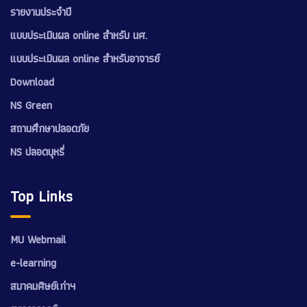
รายงานประจำปี
แบบประเมินผล online สำหรับ นศ.
แบบประเมินผล online สำหรับอาจารย์
Download
NS Green
สถานศึกษาปลอดภัย
NS ปลอดบุหรี่
Top Links
MU Webmail
e-learning
สมาคมศิษย์เก่าฯ