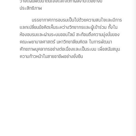
วางแผนพัฒนาตนเองและจัดทำผลงานได้อย่างมี
ประสิทธิภาพ
บรรยากาศการอบรมเป็นไปด้วยความสนใจและมีการ
แลกเปลี่ยนข้อคิดเห็นระหว่างวิทยากรและผู้เข้าร่วม ทั้งใน
ห้องอบรมและผ่านระบบออนไลน์ สะท้อนถึงความมุ่งมั่นของ
คณะพยาบาลศาสตร์ มหาวิทยาลัยมหิดล ในการพัฒนา
ศักยภาพบุคลากรอย่างต่อเนื่องและเป็นระบบ เพื่อสนับสนุน
ความก้าวหน้าในสายอาชีพอย่างยั่งยืน